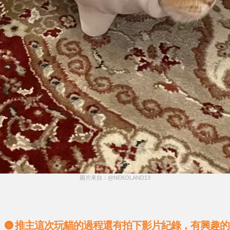
圖片來自：@NEKOLAND13
推主這次玩貓的過程還有拍下影片紀錄，有興趣的