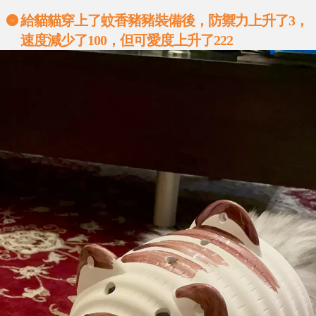
給貓貓穿上了蚊香豬豬裝備後，防禦力上升了3，
速度減少了100，但可愛度上升了222