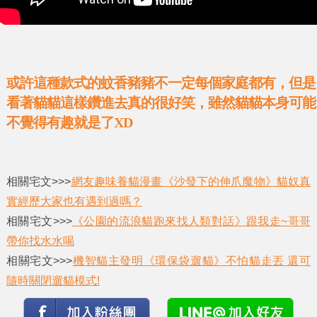
或許這種款式的蚊香豬豬不一定每個家庭都有，但是
看著貓貓這樣鑽進去真的很好笑，雖然貓貓本身可能
不覺得有趣就是了XD
相關宅文>>>
網友趣味養貓漫畫《沙發下的伸爪魔物》貓奴真
實經歷大家也有遇到過嗎？
相關宅文>>>
《公園的流浪貓跑來找人類對話》跟我走~哥哥
帶你找水水喝
相關宅文>>>
機智貓主發明《環保袋遛貓》不怕貓走丟 還可
隨時關閉遛貓模式!