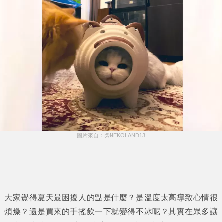
圖片來自：@NEKOLAND13
大家覺得夏天最困擾人的點是什麼？是溫度太高導致心情很
煩燥？還是買來的手搖飲一下就變得不冰呢？其實在眾多讓