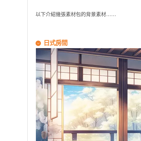
以下介紹幾張素材包的背景素材……
日式房間