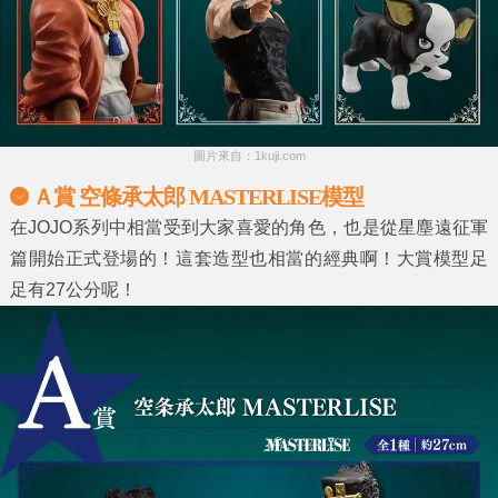
圖片來自：1kuji.com
Ａ賞 空條承太郎 MASTERLISE模型
在JOJO系列中相當受到大家喜愛的角色，也是從星塵遠征軍
篇開始正式登場的！這套造型也相當的經典啊！大賞模型足
足有27公分呢！