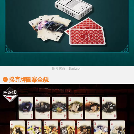
圖片來自：1kuji.com
撲克牌圖案全貌