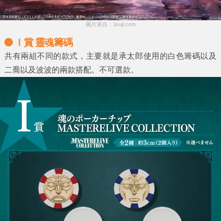
圖片來自：1kuji.com
Ｉ賞 靈魂籌碼
共有兩組不同的款式，主要就是承太郎使用的白色籌碼以及
二喬以及波波的兩款搭配。不可選款。