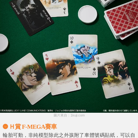
圖片來自：1kuji.com
Ｈ賞 F-MEGA賽車
輪胎可動，非純模型除此之外孩附了車體號碼貼紙，可以自