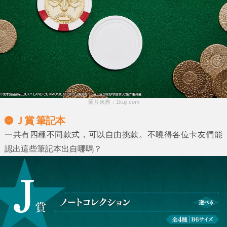
圖片來自：1kuji.com
Ｊ賞 筆記本
一共有四種不同款式，可以自由挑款。不曉得各位卡友們能
認出這些筆記本出自哪嗎？