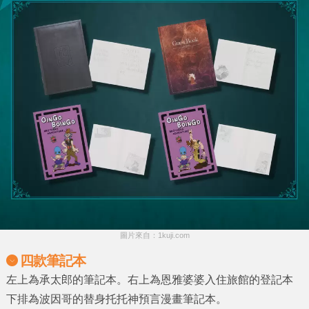
圖片來自：1kuji.com
四款筆記本
左上為承太郎的筆記本。右上為恩雅婆婆入住旅館的登記本
下排為波因哥的替身托托神預言漫畫筆記本。