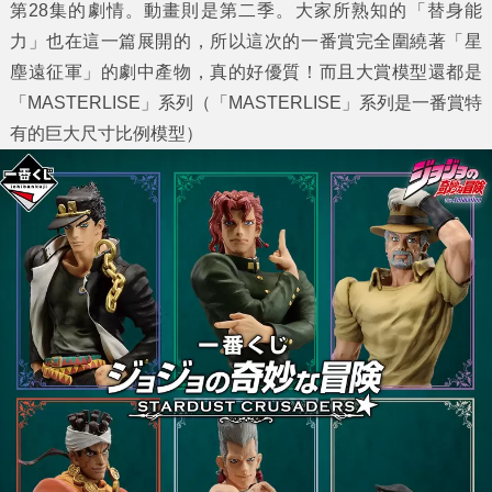
第28集的劇情。動畫則是第二季。大家所熟知的「替身能
力」也在這一篇展開的，所以這次的一番賞完全圍繞著「星
塵遠征軍」的劇中產物，真的好優質！而且大賞模型還都是
「MASTERLISE」系列（「MASTERLISE」系列是一番賞特
有的巨大尺寸比例模型）