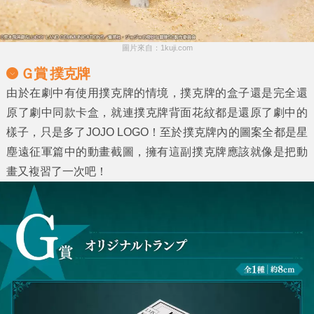
圖片來自：1kuji.com
Ｇ賞 撲克牌
由於在劇中有使用撲克牌的情境，撲克牌的盒子還是完全還
原了劇中同款卡盒，就連撲克牌背面花紋都是還原了劇中的
樣子，只是多了JOJO LOGO！至於撲克牌內的圖案全都是星
塵遠征軍篇中的動畫截圖，擁有這副撲克牌應該就像是把動
畫又複習了一次吧！