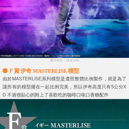
圖片來自：1kuji.com
Ｆ賞 伊奇 MASTERLISE 模型
由於MASTERLISE系列模型是遵照整體比例製作，就是為了
讓所有的模型擺在一起比例完美，所以伊奇高度只有5公分X
D 不過很貼心的附上了喜歡吃的咖啡口味口香糖配件