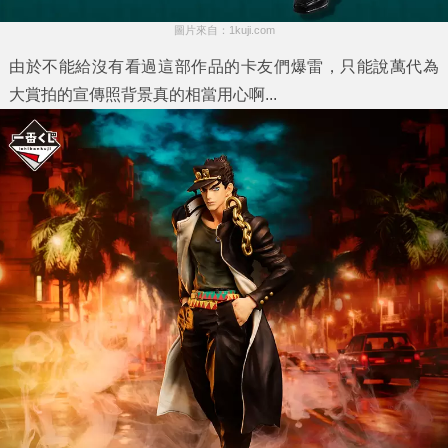
圖片來自：1kuji.com
由於不能給沒有看過這部作品的卡友們爆雷，只能說萬代為
大賞拍的宣傳照背景真的相當用心啊...