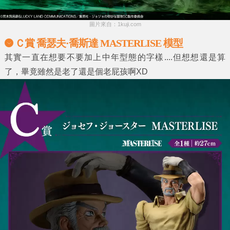
圖片來自：1kuji.com
Ｃ賞 喬瑟夫·喬斯達 MASTERLISE 模型
其實一直在想要不要加上中年型態的字樣....但想想還是算
了，畢竟雖然是老了還是個老屁孩啊XD