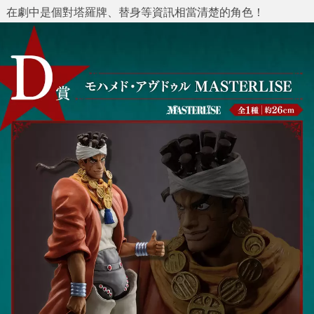
在劇中是個對塔羅牌、替身等資訊相當清楚的角色！