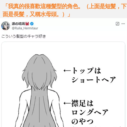
「我真的很喜歡這種髮型的角色。（上面是短髮，下
面是長髮，又稱水母頭。）」