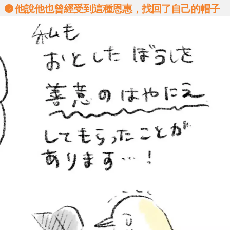
他說他也曾經受到這種恩惠，找回了自己的帽子