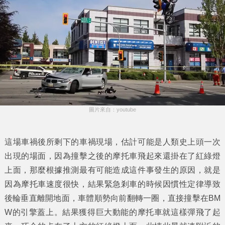
圖片來自：youtube
這場車禍後所剩下的車禍現場，估計可能是人類史上頭一次
出現的場面，因為撞擊之後的摩托車飛起來還掛在了紅綠燈
上面，那麼根據推測最有可能造成這件事發生的原因，就是
因為摩托車速度很快，結果緊急剎車的時候因慣性定律導致
後輪垂直離開地面，車體順勢向前翻轉一圈，直接撞擊在BM
W的引擎蓋上。結果獲得巨大動能的摩托車就這樣彈飛了起