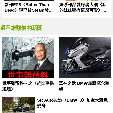
還不錯類似的新聞