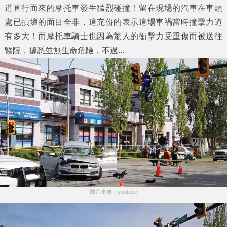
道直行而來的摩托車發生猛烈碰撞！留在現場的汽車在車頭
處已損壞的面目全非，這充份的表示這場車禍當時撞擊力道
有多大！而摩托車騎士也因為驚人的衝擊力受重傷而被送往
醫院，據悉並無生命危險，不過...
圖片來自：youtube