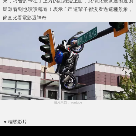
來，巧合的卡在了上方的紅綠燈上面，此情此景就連附近的
民眾看到也嘖嘖稱奇！表示自己這輩子都沒看過這種景象，
簡直比看電影還神奇
圖片來自：youtube
▼相關影片