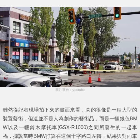
圖片來自：youtube
雖然從記者現場拍下來的畫面來看，真的很像是一種大型的
裝置藝術，但這並不是人為創作的藝術品，而是一輛銀色BM
W以及一輛鈴木摩托車(GSX-R1000)之間所發生的一起車
禍，據說當時BMW打算在這個十字路口左轉，結果與對向車