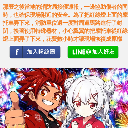
那麼之後當地的消防局接獲通報，一邊協助傷者的同
時，也確保現場附近的安全。為了把紅綠燈上面的摩
托車弄下來，消防單位還一度對周遭馬路進行了封
閉，接著使用特殊器材，小心翼翼的把摩托車從紅綠
燈上面弄了下來，花費數小時才讓現場恢復成原樣