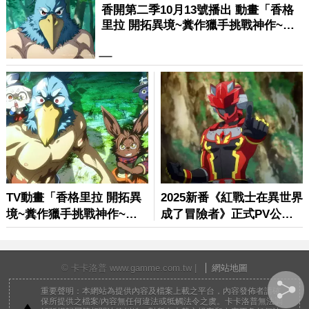
© 卡卡洛普 www.gamme.com.tw |
網站地圖
重要聲明：本網站為提供內容及檔案上載之平台，內容發佈者請確
保所提供之檔案/內容無任何違法或牴觸法令之虞。卡卡洛普無法調