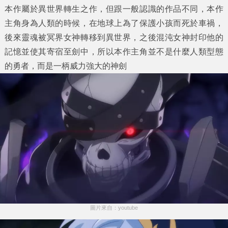
本作屬於異世界轉生之作，但跟一般認識的作品不同，本作
主角身為人類的時候，在地球上為了保護小孩而死於車禍，
後來靈魂被冥界女神轉移到異世界，之後混沌女神封印他的
記憶並使其寄宿至劍中，所以本作主角並不是什麼人類型態
的勇者，而是一柄威力強大的神劍
圖片來自：youtube