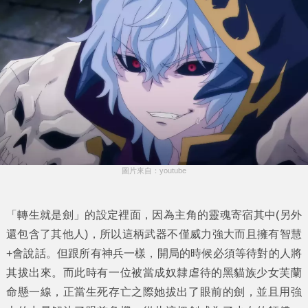
圖片來自：youtube
「轉生就是劍」的設定裡面，因為主角的靈魂寄宿其中(另外
還包含了其他人)，所以這柄武器不僅威力強大而且擁有智慧
+會說話。但跟所有神兵一樣，開局的時候必須等待對的人將
其拔出來。而此時有一位被當成奴隸虐待的黑貓族少女芙蘭
命懸一線，正當生死存亡之際她拔出了眼前的劍，並且用強