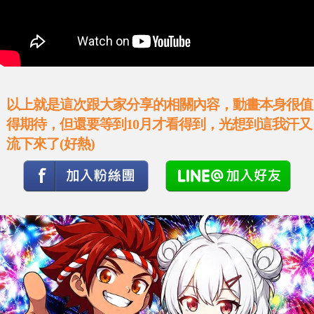
以上就是這次跟大家分享的相關內容，動畫本身很值
得期待，但還要等到10月才看得到，光想到這我汗又
流下來了(好熱)