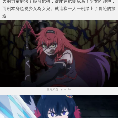
大的力量解決了眼前危機，從此這把劍成為了少女的師傅，
而劍本身也視少女為女兒。就這樣一人一劍踏上了冒險的旅
途
圖片來自：youtube