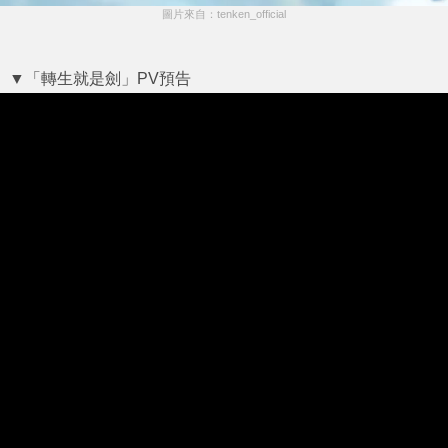
圖片來自：tenken_official
▼「轉生就是劍」PV預告