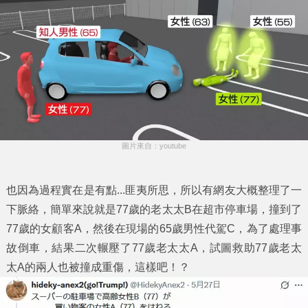
圖片來自：youtube
也因為過程實在是有點...匪夷所思，所以有網友大概整理了一
下脈絡，簡單來說就是77歲的老太太B在超市停車場，撞到了
77歲的女顧客A，然後在現場的65歲男性代駕C，為了處理事
故倒車，結果二次輾壓了77歲老太太A，試圖救助77歲老太
太A的兩人也被撞成重傷，這樣吧！？