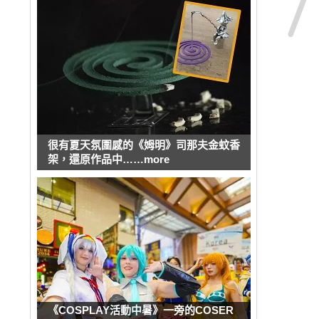
很有夏天氛圍感的《姆明》司那夫金蚊香
架，還原作品中……more
《COSPLAY活動中暑》一旁的COSER