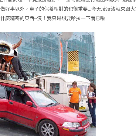
做好事以外，車子的保養相對的也很重要...今天凌凌漆就來跟大
什麼精密的東西~沒！我只是想要哈拉一下而已啦