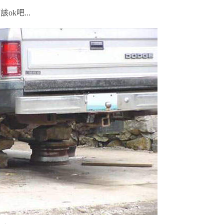
k吧...