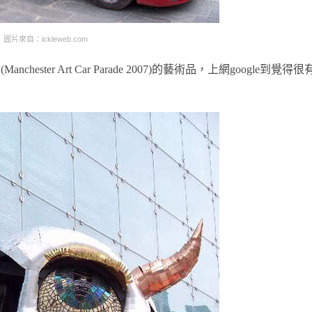
圖片來自：ickleweb.com
ter Art Car Parade 2007)的藝術品，上網google到覺得很