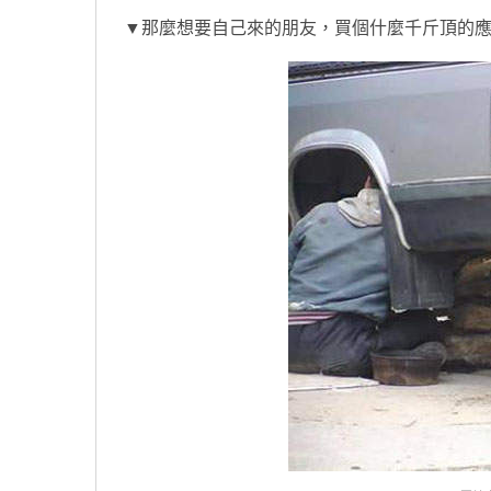
▼那麼想要自己來的朋友，買個什麼千斤頂的應該o