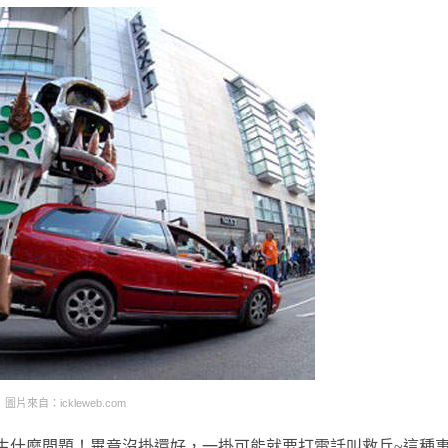
圖片來自：ickleweb.com
生什麼問題！畢竟沒掛還好，一掛可能就要打電話叫救兵~這種