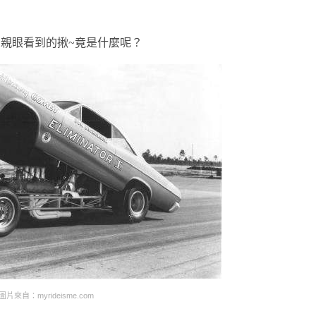
親眼看到的揪~竟是什麼呢？
圖片來自：myrideisme.com