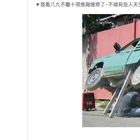
▼我看八九不離十得進廠維修了~不過有些人天生就