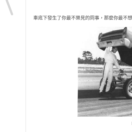
原汁原味的內容在這裡
車底下發生了你最不樂見的冏事，那麼你最不想