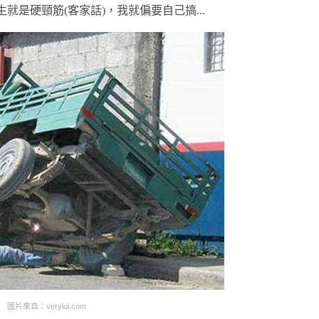
是硬頸筋(客家話)，我就偏要自己搞...
圖片來自：verylol.com