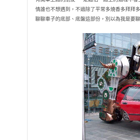
情誰也不想遇到，不過除了平常多燒香多拜拜多
聊聊車子的底部、底盤這部份，別以為我是要聊