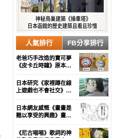
人氣排行
FB分享排行
事