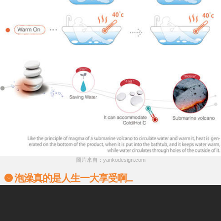
圖片來自：yankodesign.com
泡澡真的是人生一大享受啊...