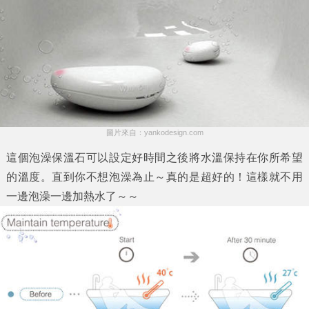
圖片來自：yankodesign.com
這個泡澡保溫石可以設定好時間之後將水溫保持在你所希望
的溫度。直到你不想泡澡為止～真的是超好的！這樣就不用
一邊泡澡一邊加熱水了～～