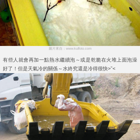
圖片來自：www.kulfoto.com
有些人就會再加一點熱水繼續泡～或是乾脆在火堆上面泡澡
好了！但是天氣冷的關係～水終究還是冷得很快>"<