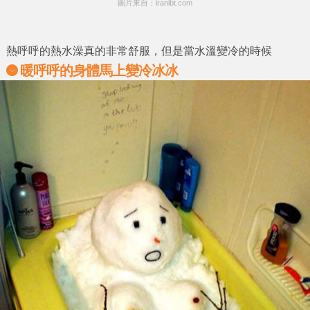
圖片來自：iranibt.com
熱呼呼的熱水澡真的非常舒服，但是當水溫變冷的時候
暖呼呼的身體馬上變冷冰冰