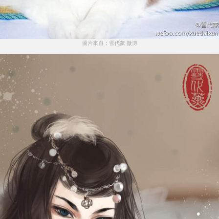
圖片來自：雪代薰 微博