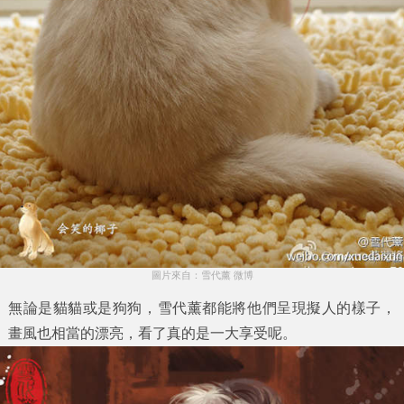
圖片來自：雪代薰 微博
無論是貓貓或是狗狗，雪代薰都能將他們呈現擬人的樣子，
畫風也相當的漂亮，看了真的是一大享受呢。