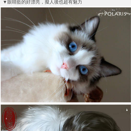
▼眼睛藍的好漂亮，擬人後也超有魅力