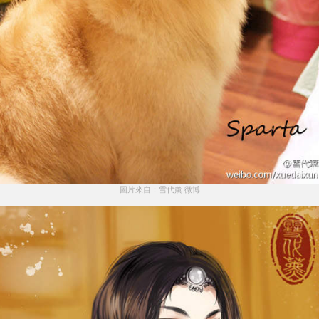
圖片來自：雪代薰 微博