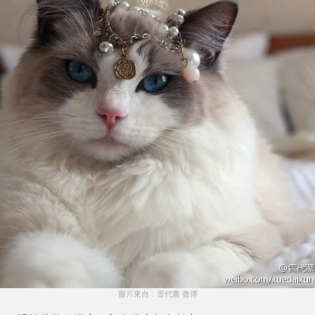
圖片來自：雪代薰 微博