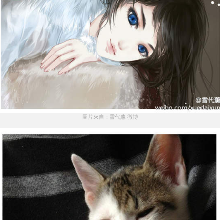
圖片來自：雪代薰 微博