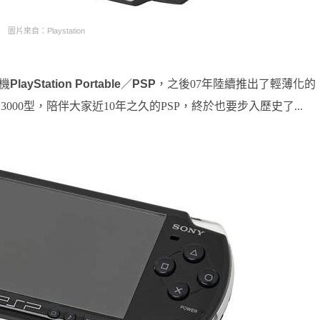
圖片來自：Playstation
戲機
PlayStation Portable
／
PSP
，之後07年陸續推出了輕薄化的
000型，陪伴大家近10年之久的PSP，終於也要步入歷史了...