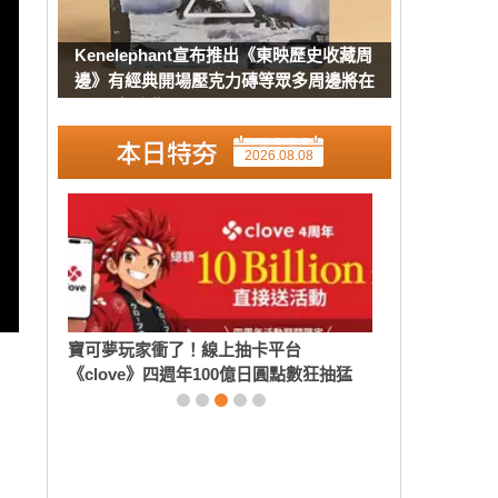
Kenelephant宣布推出《東映歷史收藏周
邊》有經典開場壓克力磚等眾多周邊將在
8月下旬發售
2026.08.08