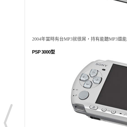
2004年當時有台MP3就很屌，持有能聽MP3還
PSP 3000型