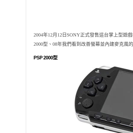
原汁原味的內容在這裡
2004年12月12日SONY正式發售這台掌上型遊
2000型、08年我們看到改善螢幕並內建麥克風的3
PSP 2000型