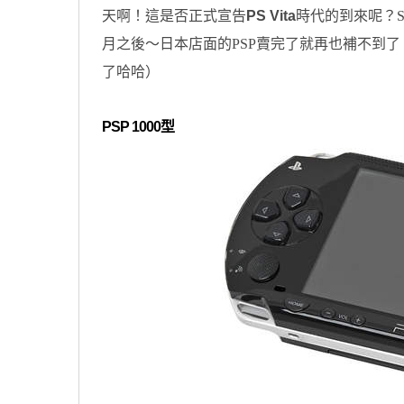
天啊！這是否正式宣告
PS Vita
時代的到來呢？S
月之後～日本店面的PSP賣完了就再也補不到了 Σ
了哈哈）
PSP 1000型