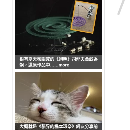
主
很有夏天氛圍感的《姆明》司那夫金蚊香
架，還原作品中……more
大概就是《貓界的橋本環奈》網友分享前