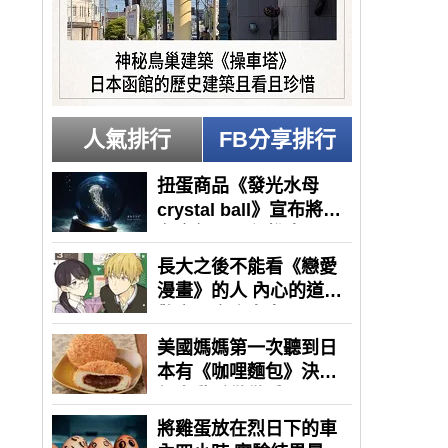
人氣排行
FB分享排行