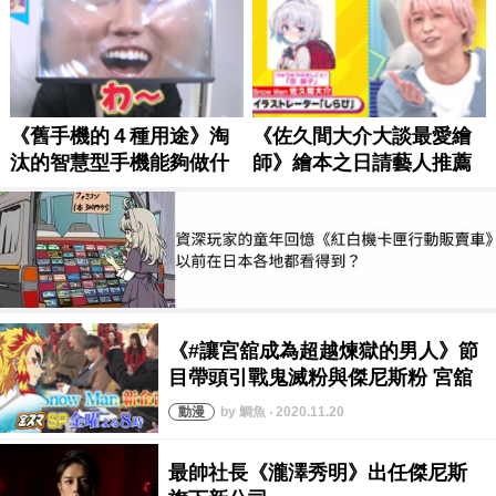
by 鯛魚 ‧ 2020.11.20