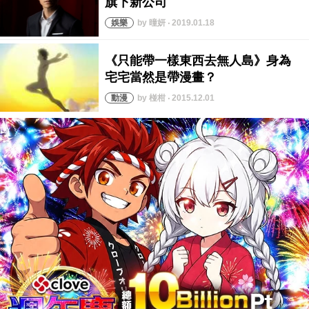
by 曈妍 ‧ 2019.01.18
by 椪柑 ‧ 2015.12.01