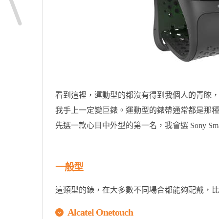
看到這裡，運動型的都沒有得到我個人的青睞
我手上一定變巨錶。運動型的錶帶通常都是那
先選一款心目中外型的第一名，我會選 Sony Smar
一般型
這類型的錶，在大多數不同場合都能夠配戴，
Alcatel Onetouch