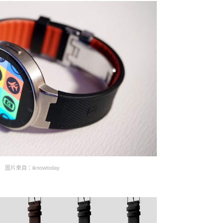
圖片來自：iknowtoday