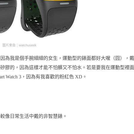
圖片來自：watchuseek
，因為我是個手腕細細的女生，運動型的錶面都好大喔（囧），
種矽膠的，因為這樣才能不怕髒又不怕水。若是要我在運動型裡
t Watch 3，因為有我喜歡的粉紅色 XD。
比較像日常生活中戴的非智慧錶。