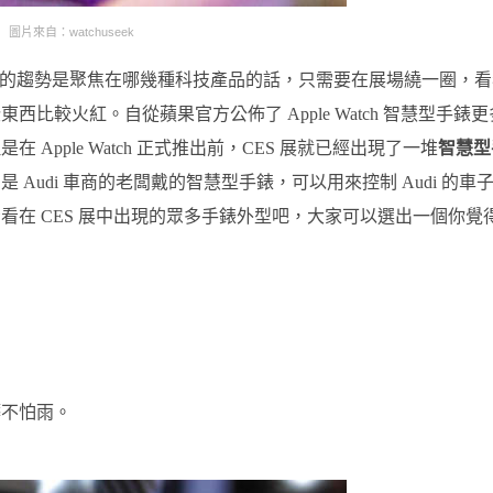
圖片來自：watchuseek
的趨勢是聚焦在哪幾種科技產品的話，只需要在展場繞一圈，看
較火紅。自從蘋果官方公佈了 Apple Watch 智慧型手錶更
pple Watch 正式推出前，CES 展就已經出現了一堆
智慧型
Audi 車商的老闆戴的智慧型手錶，可以用來控制 Audi 的車
在 CES 展中出現的眾多手錶外型吧，大家可以選出一個你覺
髒不怕雨。