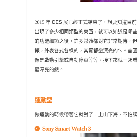
2015 年
CES
展已經正式結束了，想要知道目前
出現了多少相同類型的東西，就可以知道是哪些東西比
的功能細節之後，許多媒體都對它非常期待，但是在 A
錶
，外表各式各樣的，其實都蠻漂亮的ㄟ。首圖是 
像是啟動引擎或自動停車等等。接下來就一起看看
最漂亮的錶。
運動型
做運動的時候帶著它就對了，上山下海，不怕
Sony Smart Watch 3