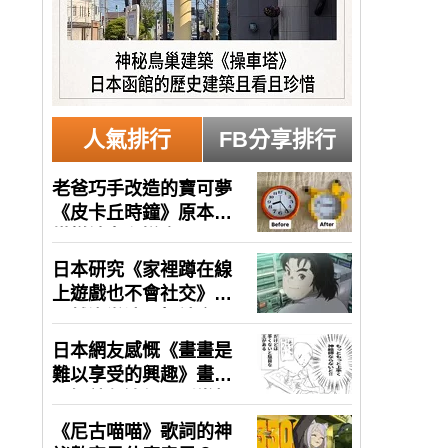
人氣排行
FB分享排行