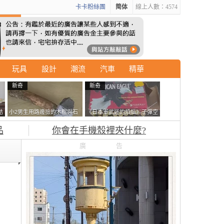
卡卡粉絲團
简体
線上人數：4574
玩具
設計
潮流
汽車
精華
新奇
新奇
結
小2男生用路邊撿的木棍與石
《日本軍武迷的煩惱》子彈空
走
頭做成了《石斧》馬麻打開書
盒在日本超級貴 美國網友直
品
你會在手機殼裡夾什麼?
包嚇一跳怎麼會有這種東
接一大箱寄給他了
西！？
廣告