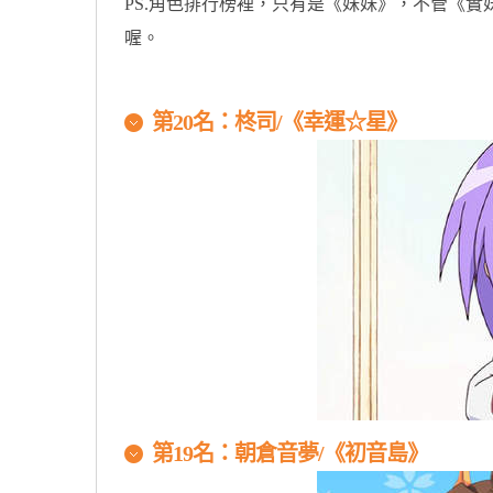
PS.角色排行榜裡，只有是《妹妹》，不管《
喔。
原汁原味的內容在這裡
第20名：柊司/《幸運☆星》
第19名：朝倉音夢/《初音島》