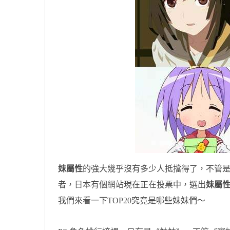
妹屬性
的強大幾乎沒有多少人抵擋得了，不管
者，日本有個網站現在正在投票中，選出
妹屬
我們來看一下TOP20究竟是哪些妹妹們～