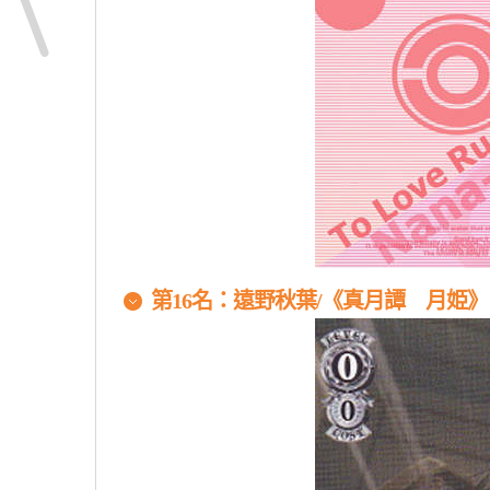
第16名：遠野秋葉/《真月譚 月姫》