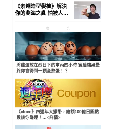
廣告
將雞蛋放在烈日下的車內四小時 實驗結果最
終你會得到一顆全熟蛋！？
《clove》四週年大撒幣，總額100億日圓點
數該你賺爆！…<詳情>