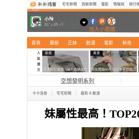
宅宅新聞
西斯新聞
電影
情報局
排行
最新
新奇
正妹
寵物
型男
Kuso
科技
小狄
2011.05.05
加入小圈圈
首頁
最新
正妹
動漫
電影
新奇
人
新奇
美食
氣
讚
資深網友議論《磁片收納盒的
網友開箱80年前的美軍野戰口
文
鎖有什麼用》想偷的話整盒拿
糧 罐頭本身保存良好，但裡
空想發明系列
走不就好了嗎？
面的味道...
&
卡卡洛普
宅宅新聞
最新
動漫
妹屬性最高！TOP2