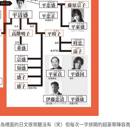
因為裡面的日文很常聽沒有（笑）但每次一字排開的超豪華陣容