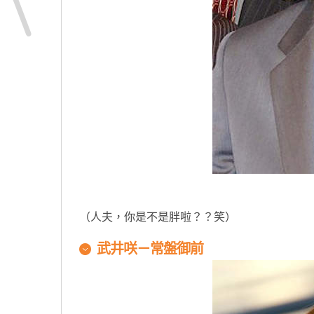
原汁原味的內容在這裡
（人夫，你是不是胖啦？？笑）
武井咲－
常盤御前