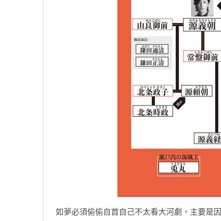
如夢必須偷偷自首自己不太看大河劇，主要是