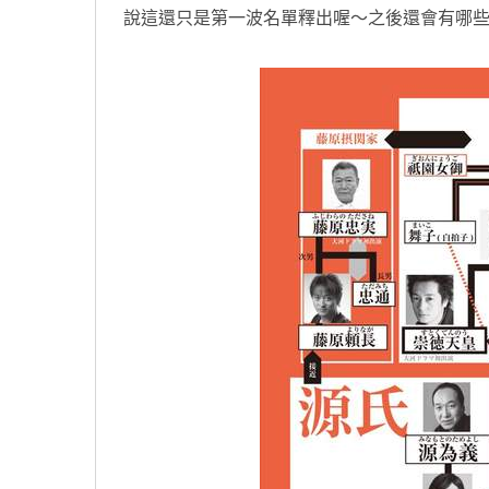
說這還只是第一波名單釋出喔～之後還會有哪