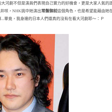
的大河劇不但是演員們表現自己實力的好機會，更是大家人氣的
井咲，NHK挑中她演出
常盤御前
這個角色，也是希望能藉由她
...畢竟，我身邊的日本人們還真的沒有在看大河劇耶～：Ｐ