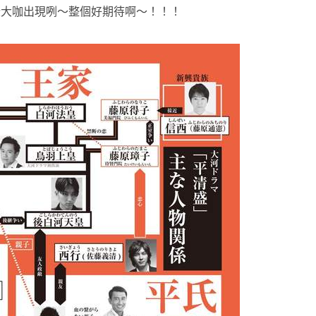
些大咖出現咧～整個好期待啊～！！！