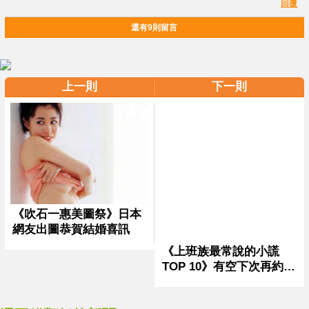
回覆
還有9則留言
上一則
下一則