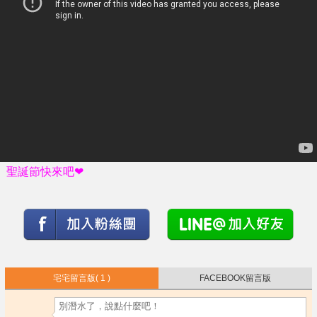
聖誕節快來吧❤
宅宅留言版
( 1 )
FACEBOOK留言版