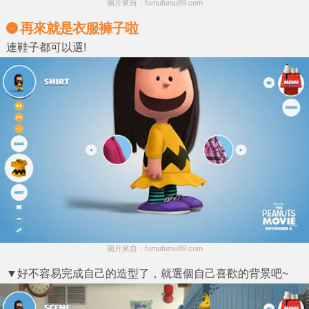
圖片來自：fumufumu89.com
再來就是衣服褲子啦
連鞋子都可以選!
圖片來自：fumufumu89.com
▼好不容易完成自己的造型了，就選個自己喜歡的背景吧~