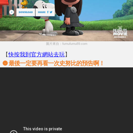
圖片來自：fumufumu89.com
【
快按我到官方網站去玩
】
最後一定要再看一次史努比的預告啊！