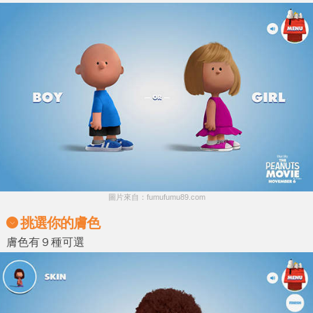
圖片來自：fumufumu89.com
挑選你的膚色
膚色有９種可選