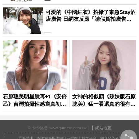
© 卡卡洛普 www.gamme.com.tw |
網站地圖
重要聲明：本網站為提供內容及檔案上載之平台，內容發佈者請確