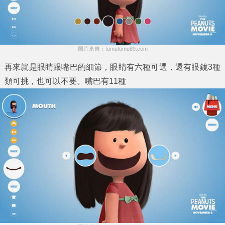
圖片來自：fumufumu89.com
再來就是眼睛跟嘴巴的細節，眼睛有六種可選，還有眼鏡3種
類可挑，也可以不要。嘴巴有11種