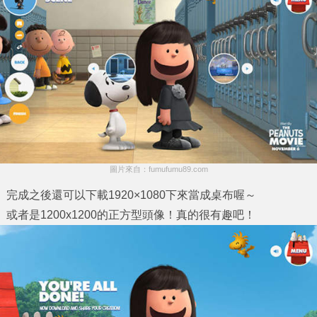
圖片來自：fumufumu89.com
完成之後還可以下載1920×1080下來當成桌布喔～
或者是1200x1200的正方型頭像！真的很有趣吧！