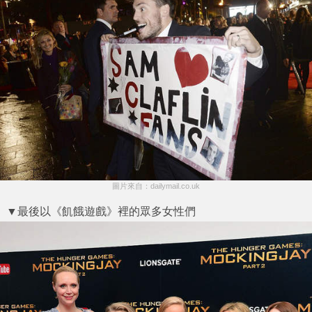
圖片來自：dailymail.co.uk
▼最後以《飢餓遊戲》裡的眾多女性們