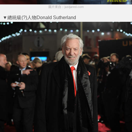
圖片來自：justjared.com
▼總統級(?)人物Donald Sutherland