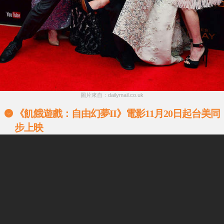
圖片來自：dailymail.co.uk
《飢餓遊戲：自由幻夢II》電影11月20日起台美同
步上映