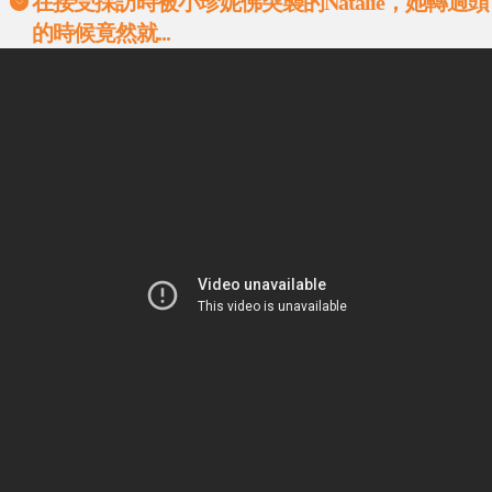
在接受採訪時被小珍妮佛突襲的Natalie，她轉過頭
的時候竟然就...