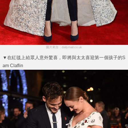
圖片來自：dailymail.co.uk
▼在紅毯上給眾人意外驚喜，即將與太太喜迎第一個孩子的S
am Claflin