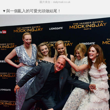
圖片來自：dailymail.co.uk
▼與一個亂入的可愛光頭做結尾！