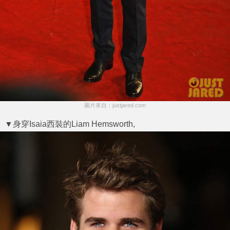
圖片來自：justjared.com
▼身穿Isaia西裝的Liam Hemsworth,