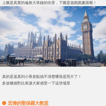
上圖是真實的倫敦大笨鐘的街景，下圖是遊戲戲畫面喔！
真的是逼真到小香差點搞不清楚哪張是照片了！
多放幾個對比來讓大家感受一下這些場景
宏偉的聖保羅大教堂