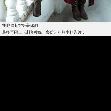
雙胞胎刺客等著你們！
最後再附上《刺客教條：梟雄》的故事預告片：