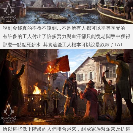
說到金錢真的不得不說到…不是所有人都可以平等享受的，
有許多的工人付出了許多勞力與血汗卻只能從老闆手中獲得
那麼一點點死薪水..其實這些工人根本可以說是奴隸了TAT
所以這些低下階級的人們聯合起來，組成家族幫派來反抗這