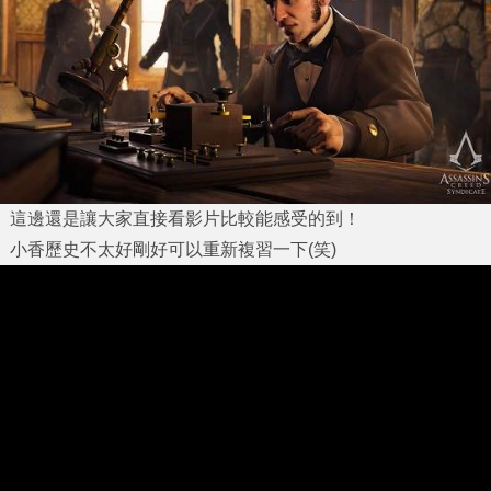
這邊還是讓大家直接看影片比較能感受的到！
小香歷史不太好剛好可以重新複習一下(笑)