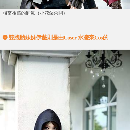
相當相當的帥氣（小花朵朵開）
雙胞胎妹妹伊薇
則是由
Coser 水凌
來Cos的