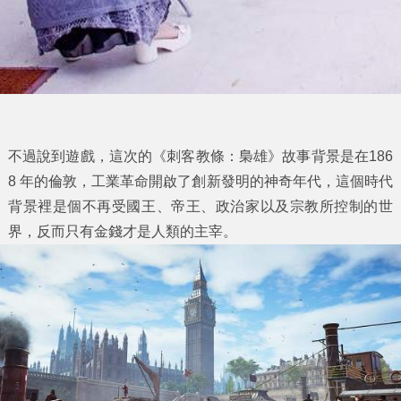
不過說到遊戲，這次的《刺客教條：梟雄》故事背景是在186
8 年的倫敦，工業革命開啟了創新發明的神奇年代，這個時代
背景裡是個不再受國王、帝王、政治家以及宗教所控制的世
界，反而只有金錢才是人類的主宰。