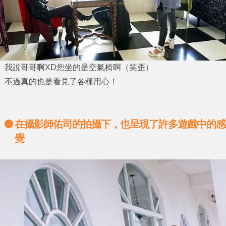
我說哥哥啊XD您坐的是空氣椅啊（笑歪）
不過真的也是看見了各種用心！
在攝影師佑司的拍攝下，也呈現了許多遊戲中的感
覺