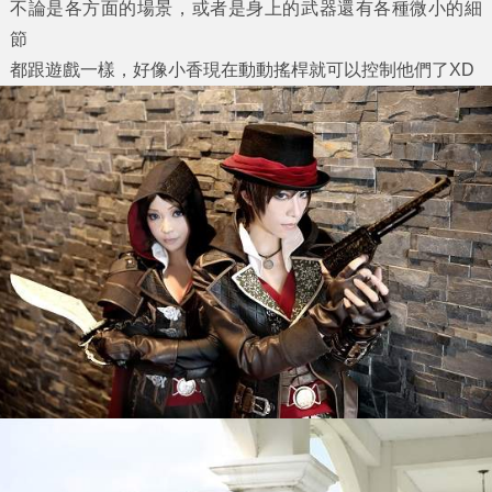
不論是各方面的場景，或者是身上的武器還有各種微小的細
節
都跟遊戲一樣，好像小香現在動動搖桿就可以控制他們了XD