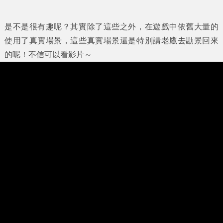
是不是很有趣呢？其實除了這些之外，在遊戲中依舊大量的
使用了真實場景，這些真實場景還是特別請老鷹去勘景回來
的呢！不信可以看影片～