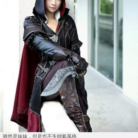
雖然是妹妹，但是也不失帥氣風格