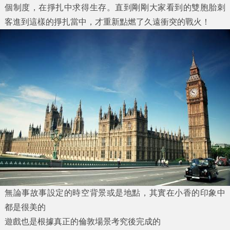
個制度，在掙扎中求得生存。直到剛剛大家看到的雙胞胎刺
客進到這樣的掙扎當中，才重新點燃了久遠衝突的戰火！
無論事故事設定的時空背景或是地點，其實在小香的印象中
都是很美的
遊戲也是根據真正的倫敦場景考究後完成的