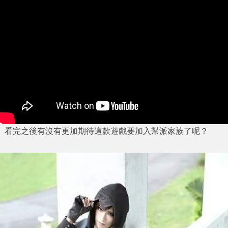
看完之後有沒有更加期待這款遊戲要加入幫派家族了呢？