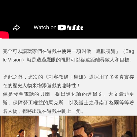
完全可以讓玩家們在遊戲中使用一項叫做「鷹眼視覺」（Eag
le Vision）就是透過鷹眼的視野可以從遠距離尋敵人和目標。
除此之外，這次的《刺客教條：梟雄》還採用了多名真實存
在的歷史人物來增添遊戲的趣味性！
像是發明電話的貝爾、提出進化論的達爾文、大文豪迪更
斯、保障勞工權益的馬克斯，以及護士之母南丁格爾等等著
名人物，都將出現在遊戲中軋上一角。