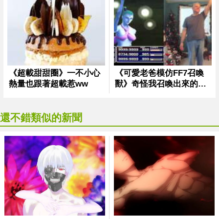
還不錯類似的新聞