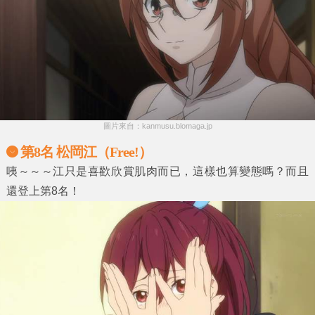
圖片來自：kanmusu.blomaga.jp
第8名 松岡江（Free!）
咦～～～江只是喜歡欣賞肌肉而已，這樣也算變態嗎？而且
還登上第8名！