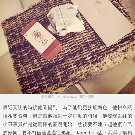
圖片來自：en.yibada.com587 × 588
最近受訪的時候他又提到：為了能夠更接近角色，他拼命閱
讀相關資料，但是當他讀到一定程度的時候，他發現以往的
小丑演員都是從同樣的基礎開始，然後要不建立起他們自己
的形象，要不打破這些過往形象。Jared Leto說：我與了解精