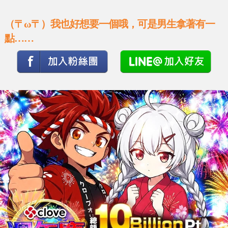
（〒ω〒）我也好想要一個哦，可是男生拿著有一
點……