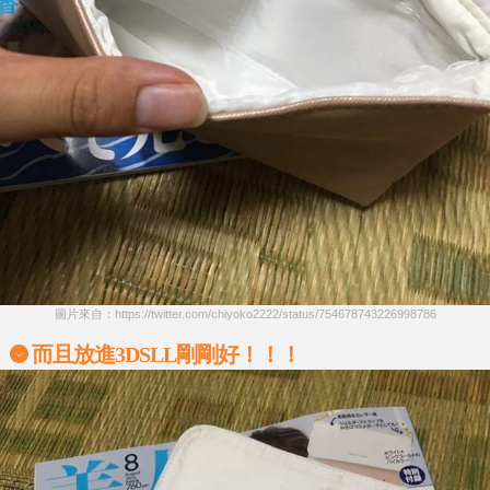
圖片來自：https://twitter.com/chiyoko2222/status/754678743226998786
而且放進3DSLL剛剛好！！！