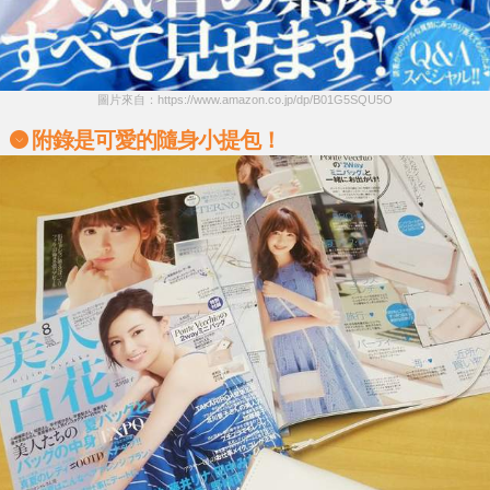
圖片來自：https://www.amazon.co.jp/dp/B01G5SQU5O
附錄是可愛的隨身小提包！