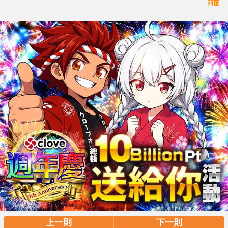
回覆
上一則
下一則