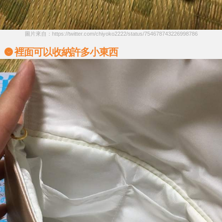
圖片來自：https://twitter.com/chiyoko2222/status/754678743226998786
裡面可以收納許多小東西