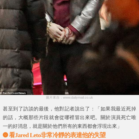
圖片來自：www.dailymail.co.uk
甚至到了訪談的最後，他對記者說出了：「如果我最近死掉
的話，大概那些片段就會從哪裡冒出來吧。關於演員死亡唯
一的好消息，就是關於他們所有的東西都會浮現出來」
看Jared Leto非常冷靜的表達他的失望