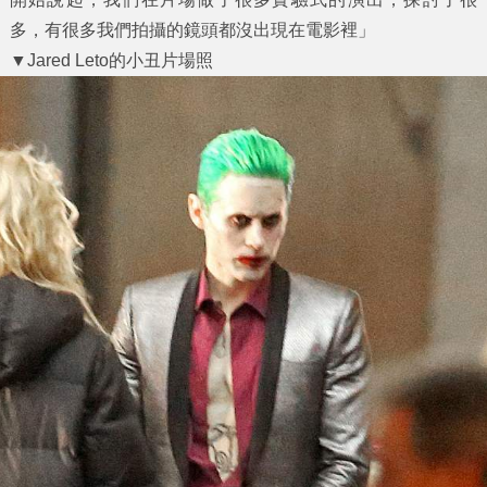
多，有很多我們拍攝的鏡頭都沒出現在電影裡」
▼Jared Leto的小丑片場照