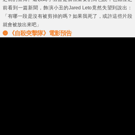
前看到一篇新聞，飾演
小丑
的Jared Leto竟然失望到說出：
「有哪一段是沒有被剪掉的嗎？如果我死了，或許這些片段
就會被放出來吧」
《自殺突擊隊》電影預告