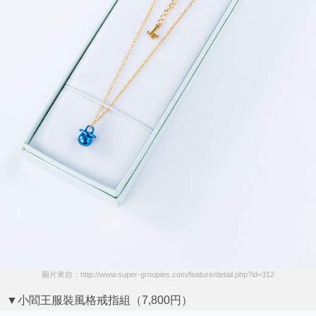
圖片來自：http://www.super-groupies.com/feature/detail.php?id=312
▼小閻王服裝風格戒指組（7,800円）