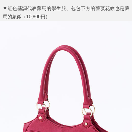
▼紅色基調代表藏馬的學生服、包包下方的薔薇花紋也是藏
馬的象徵（10,800円）