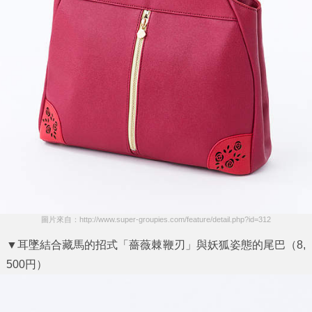
圖片來自：http://www.super-groupies.com/feature/detail.php?id=312
▼耳墜結合藏馬的招式「薔薇棘鞭刃」與妖狐姿態的尾巴（8,
500円）