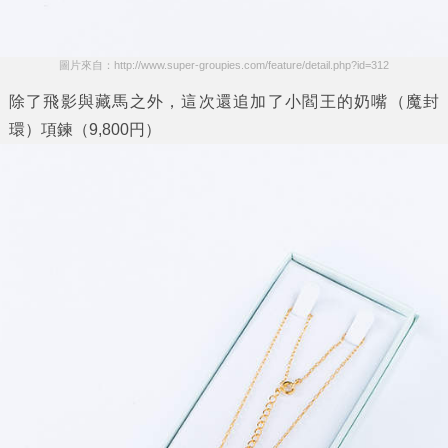
圖片來自：http://www.super-groupies.com/feature/detail.php?id=312
除了飛影與藏馬之外，這次還追加了小閻王的奶嘴（魔封
環）項鍊（9,800円）