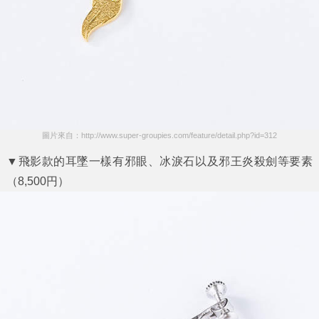
圖片來自：http://www.super-groupies.com/feature/detail.php?id=312
▼飛影款的耳墜一樣有邪眼、冰淚石以及邪王炎殺劍等要素
（8,500円）