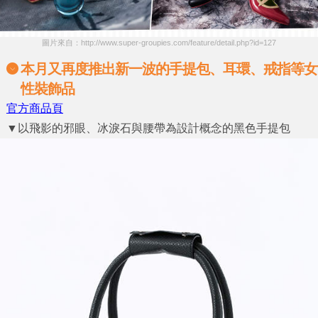
圖片來自：http://www.super-groupies.com/feature/detail.php?id=127
本月又再度推出新一波的手提包、耳環、戒指等女
性裝飾品
官方商品頁
▼以飛影的邪眼、冰淚石與腰帶為設計概念的黑色手提包