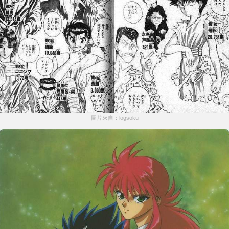
圖片來自：logsoku