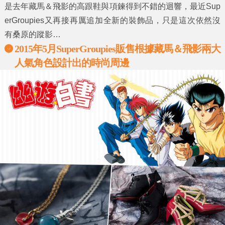
是去年藏馬＆飛影的高跟鞋與項鍊得到不錯的迴響，最近Sup
erGroupies又再接再厲追加全新的裝飾品，只是這次依然沒
有桑原的蹤影…
2015年5月SuperGroupies販售根據藏馬＆飛影兩大
人氣角色設計出的時尚周邊