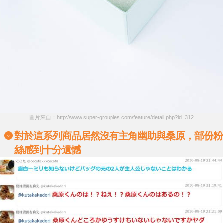
圖片來自：http://www.super-groupies.com/feature/detail.php?id=312
對於這系列商品居然沒有主角幽助與桑原，部份粉
絲感到十分遺憾