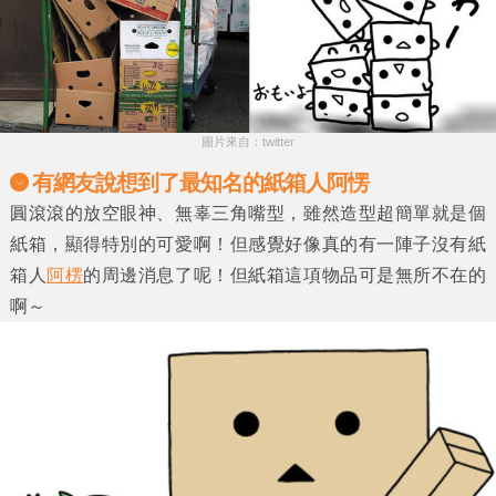
圖片來自：twitter
有網友說想到了最知名的紙箱人阿愣
圓滾滾的放空眼神、無辜三角嘴型，雖然造型超簡單就是個
紙箱，顯得特別的可愛啊！但感覺好像真的有一陣子沒有紙
箱人
阿楞
的周邊消息了呢！但紙箱這項物品可是無所不在的
啊～