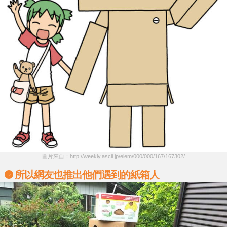
圖片來自：http://weekly.ascii.jp/elem/000/000/167/167302/
所以網友也推出他們遇到的紙箱人