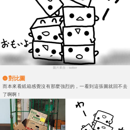
圖片來自：twitter
對比圖
而本來看紙箱感覺沒有那麼強烈的，一看到這張圖就回不去
了啊啊！