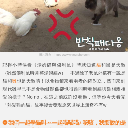
圖片來自：https://www.youtube.com
記得小時候看《湯姆貓與傑利鼠》時就知道
貓
和鼠是天敵
（雖然傑利鼠時常整湯姆貓w），不過除了老鼠外還有一說是
貓和
雞
也是天敵唷！以食物鏈來看兩者的確對立，然而來到
現代雖早已不是食物鏈關係卻也很難同時看到貓與雞相親相
愛的樣子？No no，在這之前或許沒看過，但等你今天看完
「
熱愛雞的貓
」故事後會發現原來世界上無奇不有w
我們一起學貓叫～一起喵喵喵♪
咳咳，我要說的是