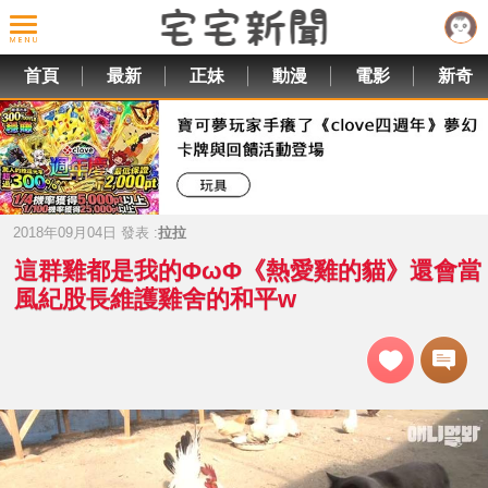
首頁
最新
正妹
動漫
電影
新奇
2018年09月04日 發表 :
拉拉
這群雞都是我的ΦωΦ《熱愛雞的貓》還會當
風紀股長維護雞舍的和平w