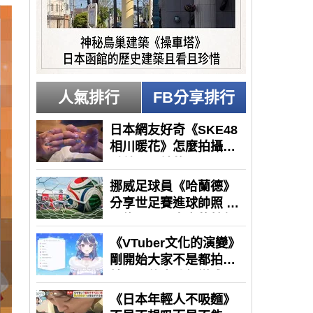
人氣排行
FB分享排行