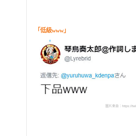
「低級www」
圖片來自：https://twitt