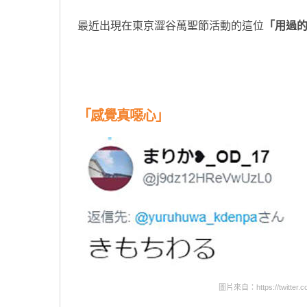
最近出現在東京澀谷萬聖節活動的這位
「用過
「感覺真噁心」
圖片來自：https://twitter.c