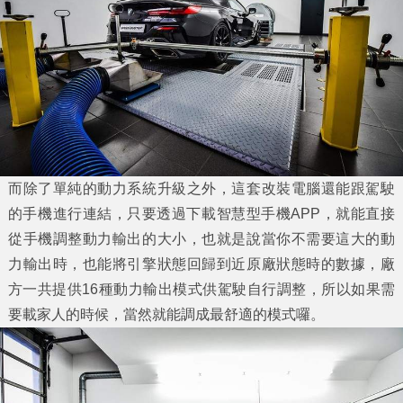
而除了單純的動力系統升級之外，這套改裝電腦還能跟駕駛
的手機進行連結，只要透過下載智慧型手機APP，就能直接
從手機調整動力輸出的大小，也就是說當你不需要這大的動
力輸出時，也能將引擎狀態回歸到近原廠狀態時的數據，廠
方一共提供16種動力輸出模式供駕駛自行調整，所以如果需
要載家人的時候，當然就能調成最舒適的模式囉。