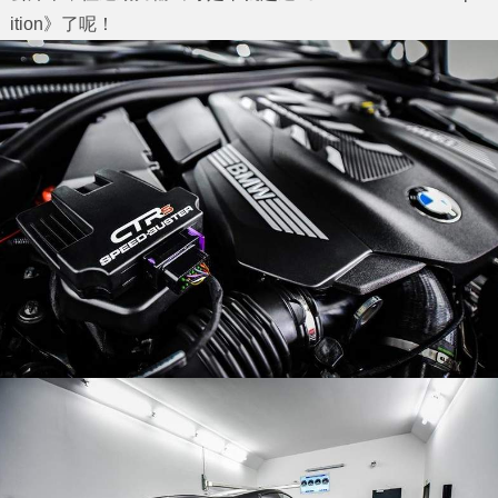
ition》了呢！