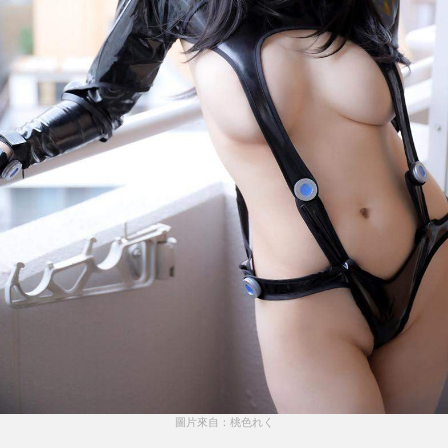
圖片來自：桃色れく