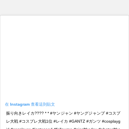
在 Instagram 查看這則貼文
振り向きレイカ???? * * #ヤンジャン #ヤングジャンプ #コスプ
レ大戦 #コスプレ大戦1位 #レイカ #GANTZ #ガンツ #cosplayg