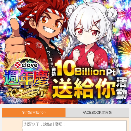
宅宅留言版
( 0 )
FACEBOOK留言版