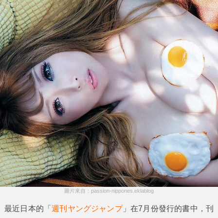
圖片來自：passion-nippones.eklablog
最近日本的「
週刊ヤングジャンプ
」在7月份發行的書中，刊