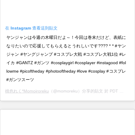
在 Instagram 查看這則貼文
ヤンジャンは今週の木曜日だよ～！今回は巻末だけど、表紙に
なりたいので応援してもらえるとうれしいです???? * * #ヤン
ジャン #ヤングジャンプ #コスプレ大戦 #コスプレ大戦1位 #レ
イカ #GANTZ #ガンツ #cosplaygirl #cosplayer #instagood #fol
lowme #picoftheday #photooftheday #love #cosplay #コスプレ
#ガンツスーツ
桃色れく*Momoiroreku
（@momoreku）分享的貼文 於 PDT 2019 年 7月 月 8 日 上午 11:37 張貼