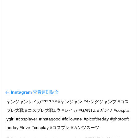
在 Instagram 查看這則貼文
ヤンジャンレイカ???? * * #ヤンジャン #ヤングジャンプ #コス
プレ大戦 #コスプレ大戦1位 #レイカ #GANTZ #ガンツ #cospla
ygirl #cosplayer #instagood #followme #picoftheday #photooft
heday #love #cosplay #コスプレ #ガンツスーツ