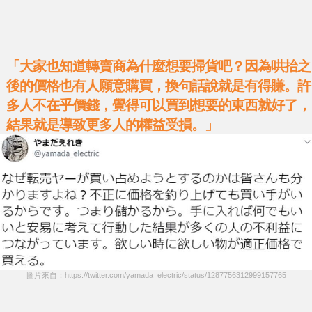
「大家也知道轉賣商為什麼想要掃貨吧？因為哄抬之
後的價格也有人願意購買，換句話說就是有得賺。許
多人不在乎價錢，覺得可以買到想要的東西就好了，
結果就是導致更多人的權益受損。」
圖片來自：https://twitter.com/yamada_electric/status/1287756312999157765