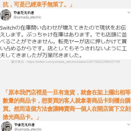
抗，可是已經束手無策了。」
圖片來自：https://twitter.com/yamada_electric/status/1287756312999157765
「原本我們店裡是一旦有進貨，就會在架上擺出相等
數量的商品卡，想要買的客人就拿著商品卡到櫃台購
買。然而這個方法會讓轉賣商一個人在開店當下立刻
搶光商品卡。」