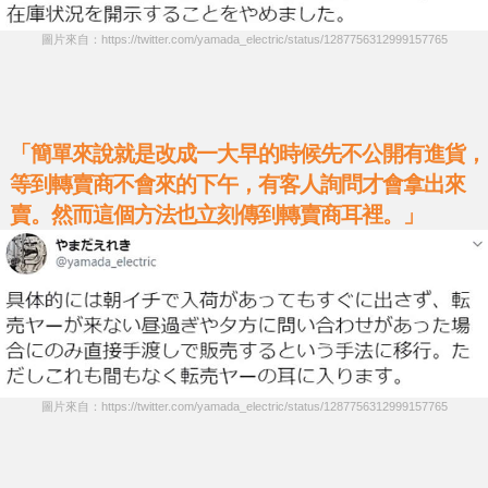
圖片來自：https://twitter.com/yamada_electric/status/1287756312999157765
「簡單來說就是改成一大早的時候先不公開有進貨，
等到轉賣商不會來的下午，有客人詢問才會拿出來
賣。然而這個方法也立刻傳到轉賣商耳裡。」
圖片來自：https://twitter.com/yamada_electric/status/1287756312999157765