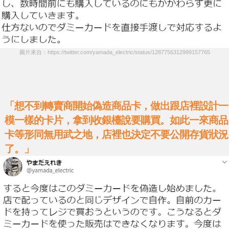
圖片來自：https://twitter.com/yamada_electric/status/1287756312999157765
「想不到轉賣商開始偽造商品卡，做出跟店裡設計一
模一樣的卡片，拿到收銀檯說要購買。如此一來商品
卡等形同無用武之地，店裡也決定不要公開存貨狀況
了。」