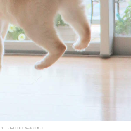
自：twitter.com/wakaponsan