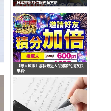
日本推出訂位服務超方便
廣告
【尋人啟事】那個最近人品爆發的朋友快
來看~