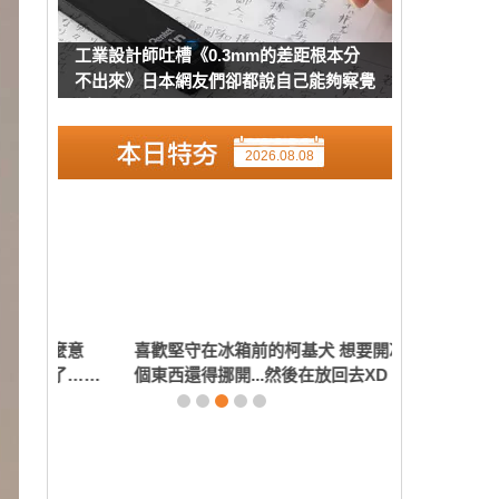
工業設計師吐槽《0.3mm的差距根本分
不出來》日本網友們卻都說自己能夠察覺
到
2026.08.08