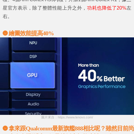
星官方表示，除了整體性能上升之外，
功耗也降低了20%
左
右。
繪圖效能提高
40%
圖片來自：https://www.lenovo.com/
拿來跟
Qualcomm
最新旗艦
888
相比呢？雖然目前尚