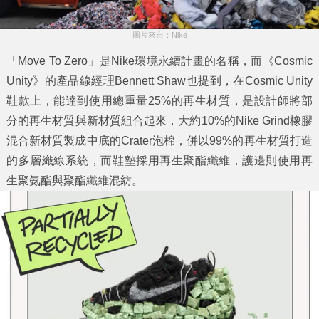
圖片來自：Nike
「Move To Zero」是Nike環境永續計畫的名稱，而《Cosmic
Unity》的產品線經理Bennett Shaw也提到，在Cosmic Unity
鞋款上，能達到使用總重量25%的再生材質，是設計師將部
分的再生材質與新材質組合起來，大約10%的Nike Grind橡膠
混合新材質製成中底的Crater泡棉，併以99%的再生材質打造
的多層織線系統，而鞋墊採用再生聚酯纖維，護邊則使用再
生聚氨酯與聚酯纖維混紡。