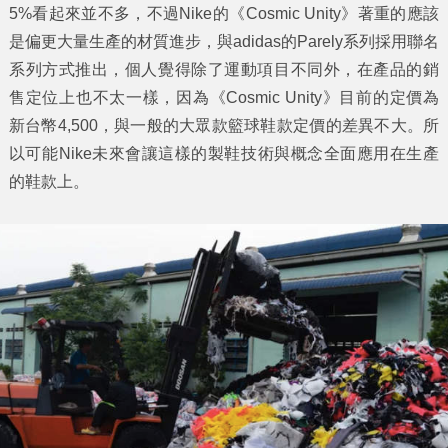
5%看起來並不多，不過Nike的《Cosmic Unity》著重的應該
是偏更大量生產的材質進步，與adidas的Parely系列採用聯名
系列方式推出，個人覺得除了運動項目不同外，在產品的銷
售定位上也不太一樣，因為《Cosmic Unity》目前的定價為
新台幣4,500，與一般的大眾款籃球鞋款定價的差異不大。所
以可能Nike未來會讓這樣的製鞋技術與概念全面應用在生產
的鞋款上。