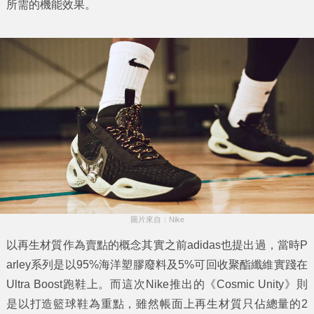
所需的機能效果。
圖片來自：Nike
以再生材質作為賣點的概念其實之前adidas也提出過，當時P
arley系列是以95%海洋塑膠廢料及5%可回收聚酯纖維實踐在
Ultra Boost跑鞋上。而這次Nike推出的《Cosmic Unity》則
是以打造籃球鞋為重點，雖然帳面上再生材質只佔總量的2