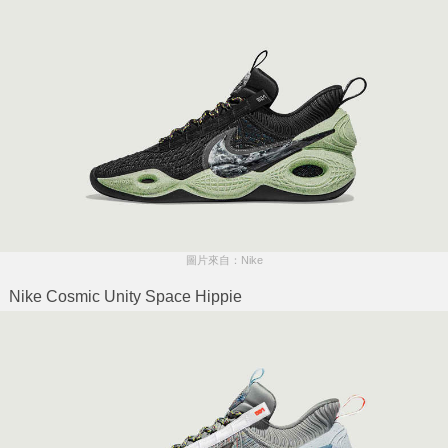
圖片來自：Nike
Nike Cosmic Unity Space Hippie