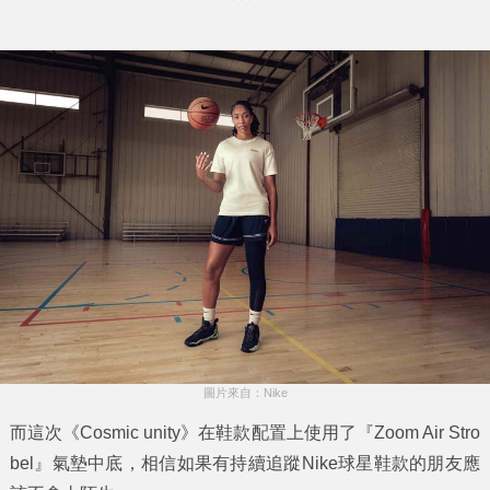
圖片來自：Nike
而這次《Cosmic unity》在鞋款配置上使用了『Zoom Air Stro
bel』氣墊中底，相信如果有持續追蹤Nike球星鞋款的朋友應