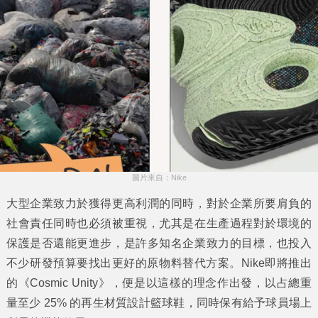
圖片來自：Nike
大型企業致力於獲得更高利潤的同時，對於企業所要肩負的
社會責任同時也必須被重視，尤其是在生產過程對於環境的
保護是否還能更進步，是許多知名企業致力的目標，也投入
不少研發預算要找出更好的原物料替代方案。Nike即將推出
的《Cosmic Unity》，便是以這樣的理念作出發，以占總重
量至少 25% 的再生材質設計籃球鞋，同時保有給予球員場上