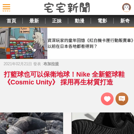
首頁
最新
正妹
動漫
電影
新奇
2021年02月21日 發表 :
布加拉提
打籃球也可以保衛地球！Nike 全新籃球鞋
《Cosmic Unity》 採用再生材質打造