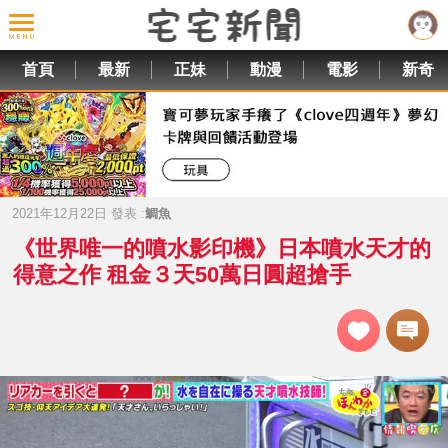
首頁
最新
正妹
動漫
電影
新奇
2021年12月22日 發表 :
鯛魚
《世界唯一的噴水影印機》日本噴水天才的
得意之作 租金３天50萬日圓超搶手