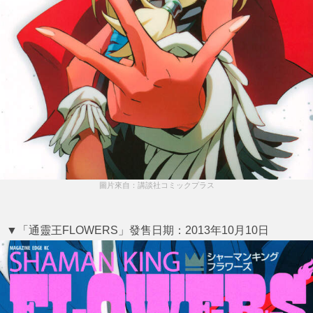
圖片來自：講談社コミックプラス
▼「通靈王FLOWERS」發售日期：2013年10月10日