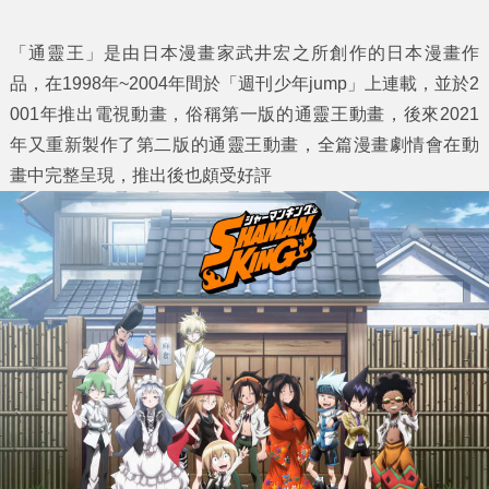
「通靈王」是由日本漫畫家武井宏之所創作的日本漫畫作
品，在1998年~2004年間於「週刊少年jump」上連載，並於2
001年推出電視動畫，俗稱第一版的通靈王動畫，後來2021
年又重新製作了第二版的通靈王動畫，全篇漫畫劇情會在動
畫中完整呈現，推出後也頗受好評