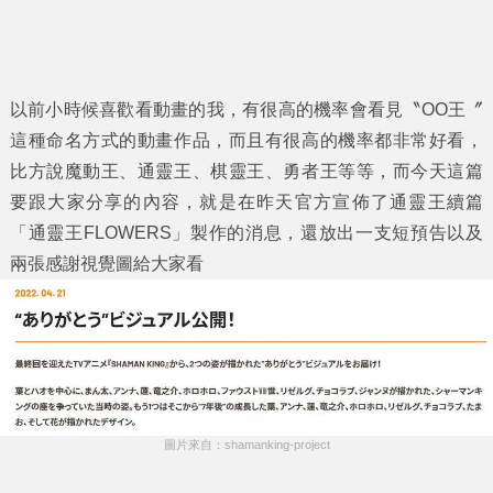
以前小時候喜歡看動畫的我，有很高的機率會看見〝OO王〞
這種命名方式的動畫作品，而且有很高的機率都非常好看，
比方說魔動王、通靈王、棋靈王、勇者王等等，而今天這篇
要跟大家分享的內容，就是在昨天官方宣佈了通靈王續篇
「
通靈王FLOWERS
」製作的消息，還放出一支短預告以及
兩張感謝視覺圖給大家看
圖片來自：shamanking-project