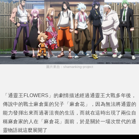
圖片來自：shamanking-project
「通靈王FLOWERS」的劇情描述經過通靈王大戰多年後，
傳說中的戰士麻倉葉的兒子「麻倉花」，因為無法將通靈的
能力發揮出來而過著沮喪的生活，而就在這時出現了兩位自
稱麻倉家的人在「麻倉花」面前，於是關於一場次世代的通
靈物語就這麼展開了