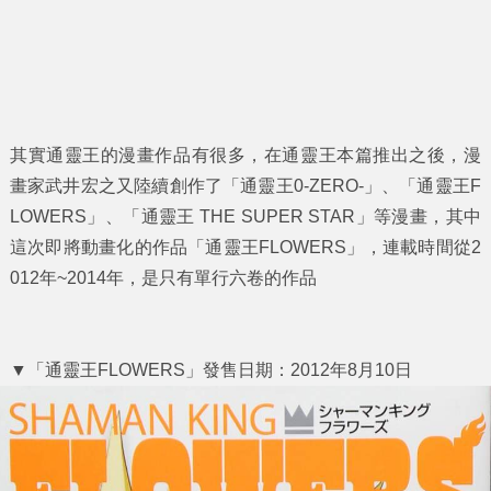
其實通靈王的漫畫作品有很多，在通靈王本篇推出之後，漫
畫家武井宏之又陸續創作了「通靈王0-ZERO-」、「通靈王F
LOWERS」、「通靈王 THE SUPER STAR」等漫畫，其中
這次即將動畫化的作品「通靈王FLOWERS」，連載時間從2
012年~2014年，是只有單行六卷的作品
▼「通靈王FLOWERS」發售日期：2012年8月10日