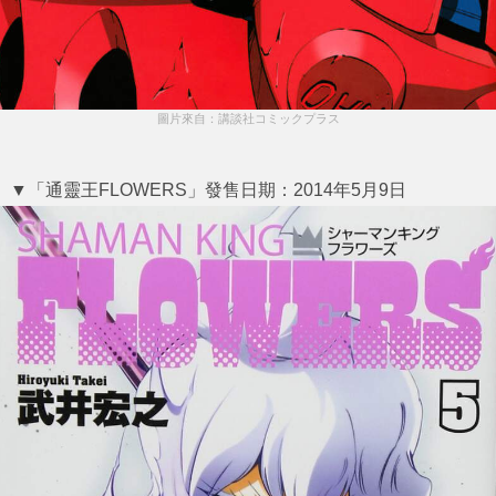
圖片來自：講談社コミックプラス
▼「通靈王FLOWERS」發售日期：2014年5月9日