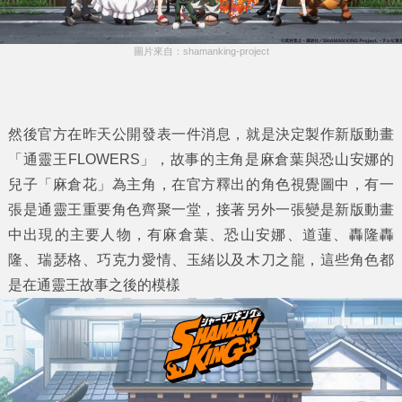
圖片來自：shamanking-project
然後官方在昨天公開發表一件消息，就是決定製作新版動畫
「通靈王FLOWERS」，故事的主角是麻倉葉與恐山安娜的
兒子「麻倉花」為主角，在官方釋出的角色視覺圖中，有一
張是通靈王重要角色齊聚一堂，接著另外一張變是新版動畫
中出現的主要人物，有麻倉葉、恐山安娜、道蓮、轟隆轟
隆、瑞瑟格、巧克力愛情、玉緒以及木刀之龍，這些角色都
是在通靈王故事之後的模樣