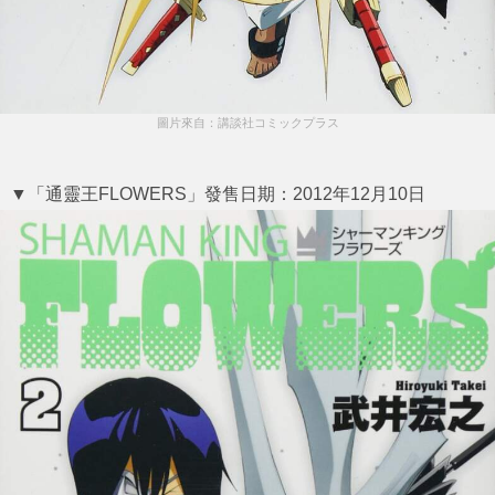
圖片來自：講談社コミックプラス
▼「通靈王FLOWERS」發售日期：2012年12月10日