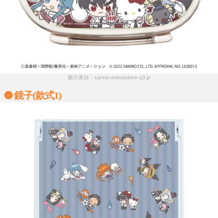
圖片來自：sanrio-animestore-a3.jp
鏡子(款式1)