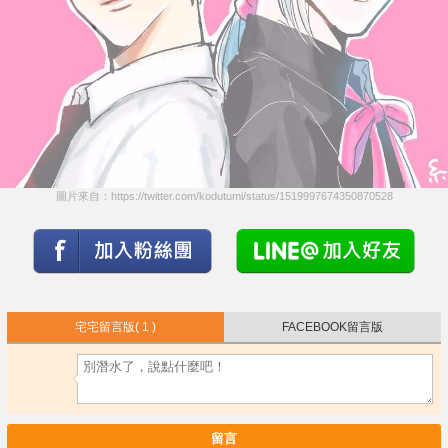
圖片來自：https://twitter.com/kodutumi/status/1519997674350870528
宅宅留言版
( 1 )
FACEBOOK留言版
留言