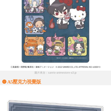
圖片來自：sanrio-animestore-a3.jp
A5壓克力視覺版