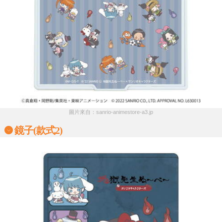
圖片來自：sanrio-animestore-a3.jp
鏡子(款式2)