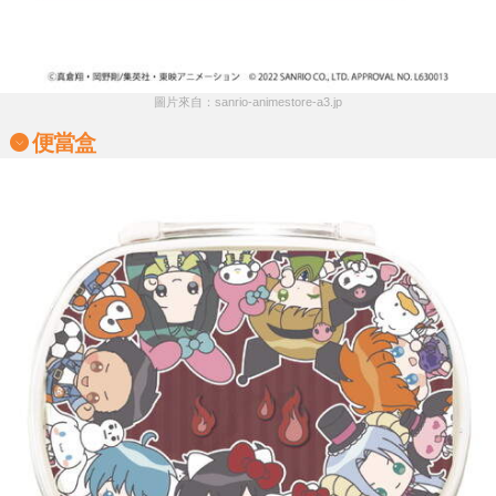
圖片來自：sanrio-animestore-a3.jp
便當盒