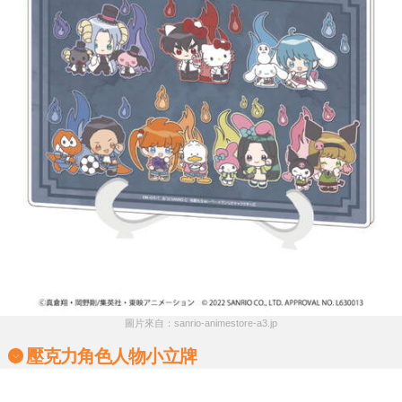
圖片來自：sanrio-animestore-a3.jp
壓克力角色人物小立牌