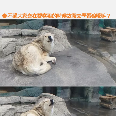
不過大家會在觀察狼的時候故意去學習狼嚎嘛？