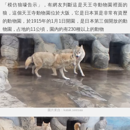
「模仿狼嚎告示」，有網友判斷這是天王寺動物園裡面的
狼，這個天王寺動物園位於大阪，它是日本算是非常有資歷
的動物園，於1915年的1月1日開園，是日本第三個開放的動
物園，占地約11公頃，園內約有230種以上的動物
圖片來自：katak.seesaa