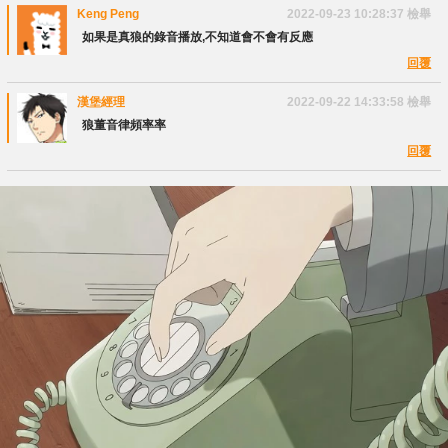
Keng Peng
2022-09-23 10:28:37
檢舉
如果是真狼的錄音播放,不知道會不會有反應
回覆
漢堡經理
2022-09-22 14:33:58
檢舉
狼董音律頻率率
回覆