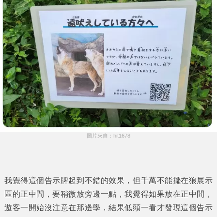
圖片來自：hit1678
我覺得這個告示牌起到不錯的效果，但千萬不能擺在狼展示
區的正中間，要稍微放旁邊一點，我覺得如果放在正中間，
遊客一開始沒注意在那邊學，結果低頭一看才發現這個告示