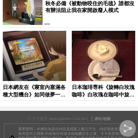
© 卡卡洛普 www.gamme.com.tw |
網站地圖
重要聲明：本網站為提供內容及檔案上載之平台，內容發佈者請確
保所提供之檔案/內容無任何違法或牴觸法令之虞。卡卡洛普無法調