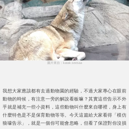
圖片來自：katak.seesaa
我想大家應該都有去過動物園的經驗，不過大家專心在眼前
動物的時候，有注意一旁的解說看板嘛？其實這些告示不外
乎就是補充一些小資料，這些動物叫什麼來自哪裡，身上有
什麼特色是不是保育動物等等。今天這篇給大家看得「
模仿
狼嚎告示
」，就是一個你可能會忽略，但看了保證對你沒損