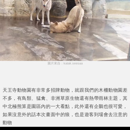
圖片來自：katak.seesaa
天王寺動物園有非常多招牌動物，就跟我們的木柵動物園差
不多，有鳥類、猛禽、非洲草原生物還有熱帶雨林主題，其
中北極熊算是園區內的一大看點，此外還有企鵝也很可愛，
如果沒意外的話本次畫面中的狼，也是遊客到場會去注意的
動物