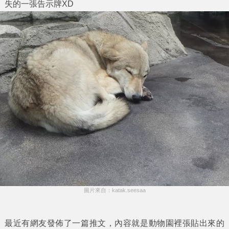
失的一張告示牌XD
圖片來自：katak.seesaa
最近有網友發佈了一篇推文，內容就是動物園裡張貼出來的