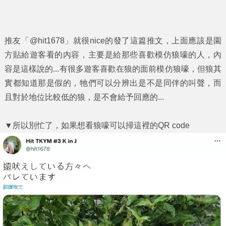
推友「@hit1678」就很nice的發了這篇推文，上面應該是園
方貼給遊客看的內容，主要是給那些喜歡模仿狼嚎的人，內
容是這樣說的...有很多遊客喜歡在狼的面前模仿狼嚎，但狼其
實都知道那是假的，牠們可以分辨出是不是同伴的叫聲，而
且對於地位比較低的狼，是不會給予回應的...
▼所以別忙了，如果想看狼嚎可以掃這裡的QR code