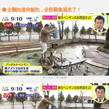
企鵝知道有飯吃，全部聚集過來了！
圖片來自：電視截圖