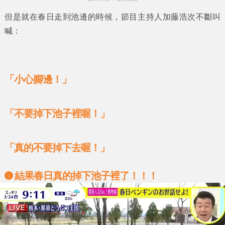
但是就在
春日
走到池邊的時候，節目主持人
加藤浩次
不斷叫
喊：
「小心腳邊！」
「不要掉下池子裡喔！」
「真的不要掉下去喔！」
結果春日真的掉下池子裡了！！！