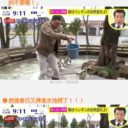
的不要喔！」
圖片來自：電視截圖
然後春日又摔進水池裡了！！！