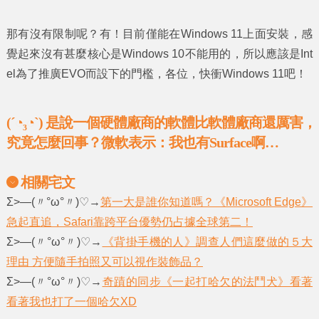
那有沒有限制呢？有！目前僅能在Windows 11上面安裝，感
覺起來沒有甚麼核心是Windows 10不能用的，所以應該是Int
el為了推廣EVO而設下的門檻，各位，快衝Windows 11吧！
(´◔₃◔`) 是說一個硬體廠商的軟體比軟體廠商還厲害，
究竟怎麼回事？微軟表示：我也有Surface啊…
相關宅文
Σ>―(〃°ω°〃)♡→
第一大是誰你知道嗎？《Microsoft Edge》
急起直追，Safari靠跨平台優勢仍占據全球第二！
Σ>―(〃°ω°〃)♡→
《背掛手機的人》調查人們這麼做的５大
理由 方便隨手拍照又可以視作裝飾品？
Σ>―(〃°ω°〃)♡→
奇蹟的同步《一起打哈欠的法鬥犬》看著
看著我也打了一個哈欠XD