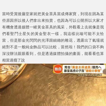
當時受賞後藤堂家就把黃金茶具當成傳家寶，到現在因為某
些原因所以後人們拿出來拍賣，也因為可以公開所以大家才
有機會透過媒體一睹黃金茶具的風采，外觀看上去就像是我
們看聖鬥士星矢的黃金聖衣一樣，我這樣比喻可能不太恰
當，但是那金光閃閃的光澤跟細緻的雕花，透露出了氣場就
絕對不是一般純金飾品可以比較，當然啦！我們的口袋不夠
深沒辦法親眼看到，但是透過媒體拍攝的畫面，能看看也算
相當過癮了說