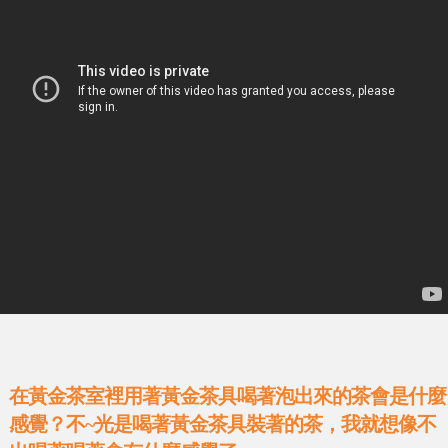
在黃金茶室裡用著黃金茶具喝著泡出來的茶會是什麼
感覺？不~光是喝著黃金茶具裝著的茶，我就想像不