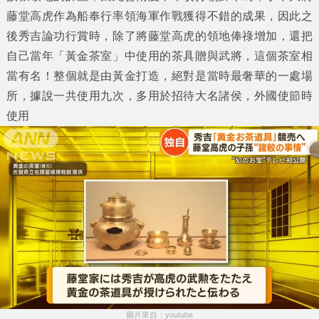
藤堂高虎作為船奉行率領海軍作戰獲得不錯的成果，因此之
後秀吉論功行賞時，除了將藤堂高虎的領地俸祿增加，還把
自己當年「黃金茶室」中使用的茶具贈與武將，這個茶室相
當有名！整個就是由黃金打造，絕對是當時最奢華的一處場
所，據說一共使用九次，多用於招待大名諸侯，外國使節時
使用
圖片來自：youtube