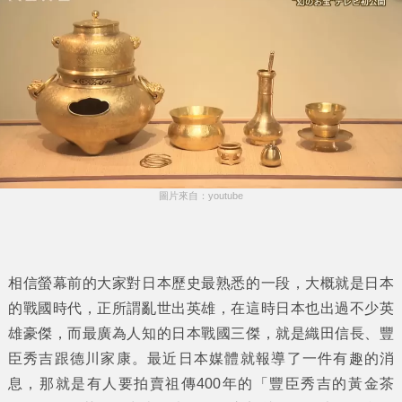
圖片來自：youtube
相信螢幕前的大家對日本歷史最熟悉的一段，大概就是日本
的戰國時代，正所謂亂世出英雄，在這時日本也出過不少英
雄豪傑，而最廣為人知的日本戰國三傑，就是織田信長、豐
臣秀吉跟德川家康。最近日本媒體就報導了一件有趣的消
息，那就是有人要拍賣祖傳400年的「
豐臣秀吉的黃金茶