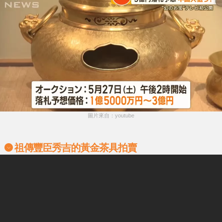
圖片來自：youtube
祖傳豐臣秀吉的黃金茶具拍賣