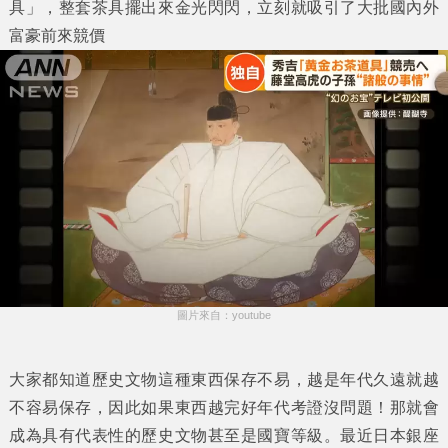
具
」，整套茶具擺出來金光閃閃，立刻就吸引了大批國內外
富豪前來競價
圖片來自：youtube
大家都知道歷史文物這種東西保存不易，越是年代久遠就越
不容易保存，因此如果東西越完好年代考證沒問題！那就會
成為具有代表性的歷史文物甚至是國寶等級。最近日本銀座