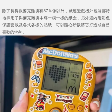
除了長得跟麥克雞塊有87％像以外，就連遊戲機外包裝都特
地採用了與麥克雞塊本尊一模一樣的紙盒，另外還內附彩色
保護套以及各式各樣的貼紙，可以隨心所欲將它打造成自己
喜歡的style。