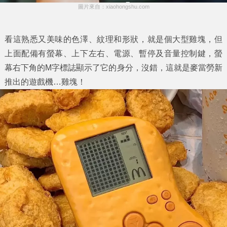
圖片來自：xiaohongshu.com
看這熟悉又美味的色澤、紋理和形狀，就是個大型雞塊，但
上面配備有螢幕、上下左右、電源、暫停及音量控制鍵，螢
幕右下角的M字標誌顯示了它的身分，沒錯，這就是麥當勞新
推出的遊戲機…雞塊！