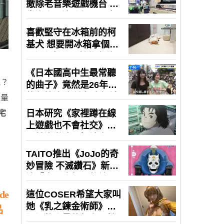
呢？
大量
宅
e
品