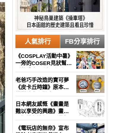
人氣排行
FB分享排行