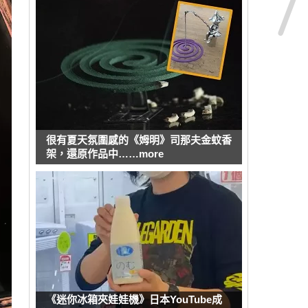
很有夏天氛圍感的《姆明》司那夫金蚊香
架，還原作品中……more
《迷你冰箱夾娃娃機》日本YouTube成