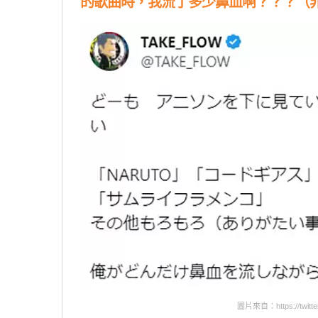
的歌曲時，我流了多少鼻血啊？？？（
圖片來自：https://twitte