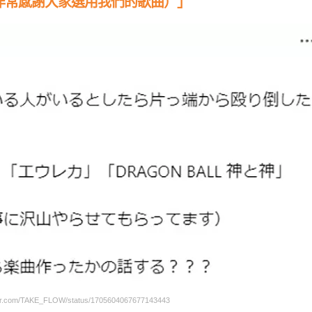
非常感謝大家選用我們的歌曲）」
r.com/TAKE_FLOW/status/1705604067677143443