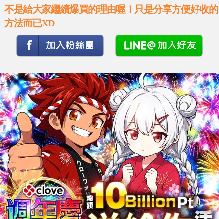
不是給大家繼續爆買的理由喔！只是分享方便好收的
方法而已XD