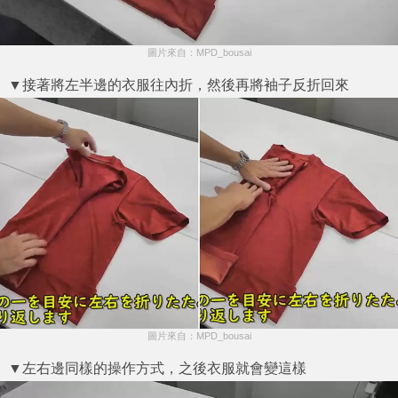
圖片來自：MPD_bousai
▼接著將左半邊的衣服往內折，然後再將袖子反折回來
圖片來自：MPD_bousai
▼左右邊同樣的操作方式，之後衣服就會變這樣