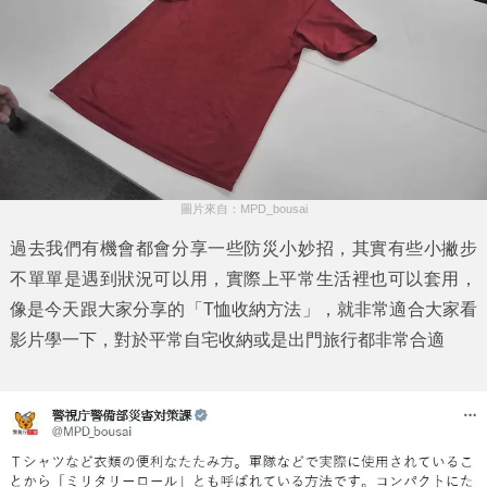
圖片來自：MPD_bousai
過去我們有機會都會分享一些防災小妙招，其實有些小撇步
不單單是遇到狀況可以用，實際上平常生活裡也可以套用，
像是今天跟大家分享的「
T恤收納方法
」，就非常適合大家看
影片學一下，對於平常自宅收納或是出門旅行都非常合適