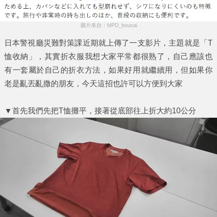
圖片來自：MPD_bousai
日本警視廳災難對策課近期就上傳了一支影片，主題就是「T
恤收納」，其實折衣服我想大家平常都很熟了，自己應該也
有一套屬於自己的折衣方法，如果好用就繼續用，但如果你
老是亂丟亂撒的朋友，今天這招也許可以方便到大家
▼首先我們先把T恤攤平，接著從底部往上折大約10公分