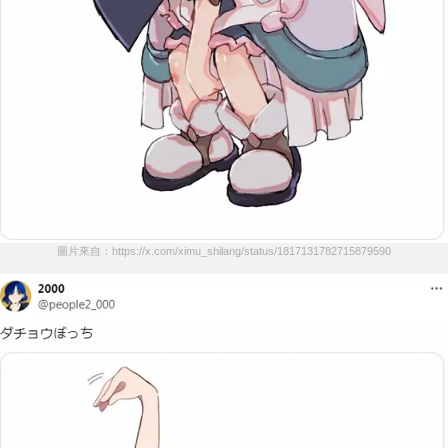
圖片來自：https://x.com/ximu_shilang/status/1817131782715879590