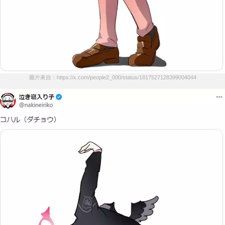
圖片來自：https://x.com/people2_000/status/1817527128399004044