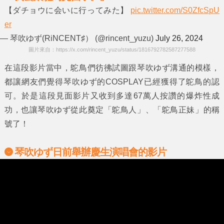
【ダチョウに会いに行ってみた】
pic.twitter.com/S0ZfcSpU
er
— 琴吹ゆず(RiNCENT♯） (@rincent_yuzu)
July 26, 2024
圖片來自：https://x.com/rincent_yuzu/status/1816792782587277588
在這段影片當中，鴕鳥們彷彿試圖跟
琴吹ゆず
溝通的模樣，
都讓網友們覺得
琴吹ゆず
的
COSPLAY
已經獲得了鴕鳥的認
可。於是這段見面影片又收到多達
67萬人
按讚的爆炸性成
功，也讓
琴吹ゆず
從此奠定
「鴕鳥人」、「鴕鳥正妹」
的稱
號了！
琴吹ゆず日前舉辦慶生演唱會的影片