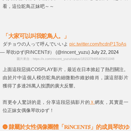
看，這位
鴕鳥正妹
吧～～
「大家可以叫我鴕鳥人。」
ダチョウの人って呼んでいいよ
pic.twitter.com/hcdnP1ToAs
— 琴吹ゆず(RiNCENT♯） (@rincent_yuzu)
July 22, 2024
圖片來自：https://x.com/rincent_yuzu/status/1815378485403431048
上面這段惡搞
COSPLAY
影片，最近在日本掀起了熱烈關注。
由於片中這個人模仿鴕鳥的細微動作維妙維肖，讓這部影片
獲得了多達
26萬人
按讚的廣大反響。
而更令人驚訝的是，分享這段惡搞影片的
Ｘ
網友，其實是一
位正妹女偶像
琴吹ゆず
！
隸屬於女性偶像團體
「RiNCENT♯」
的成員
琴吹ゆ