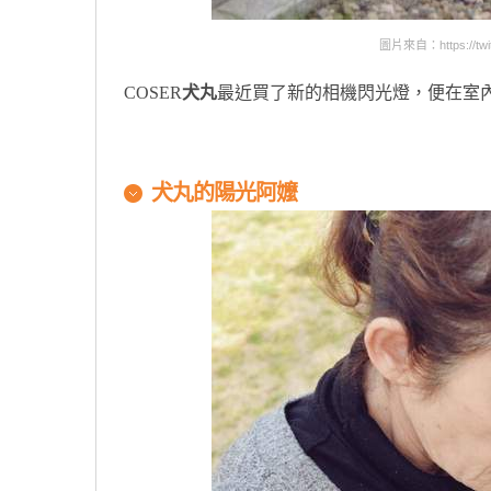
圖片來自：https://twitt
COSER
犬丸
最近買了新的相機閃光燈，便在室
犬丸的陽光阿嬤