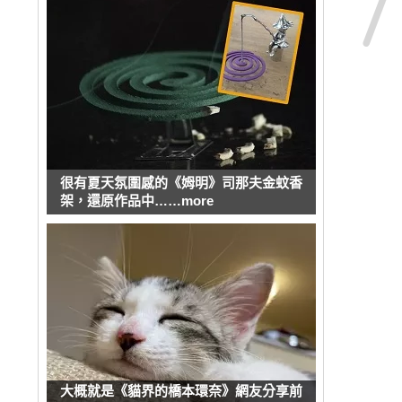
很有夏天氛圍感的《姆明》司那夫金蚊香
架，還原作品中……more
大概就是《貓界的橋本環奈》網友分享前