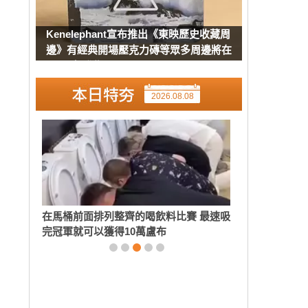
Kenelephant宣布推出《東映歷史收藏周
邊》有經典開場壓克力磚等眾多周邊將在
8月下旬發售
2026.08.08