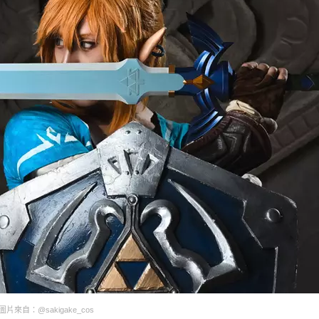
圖片來自：@sakigake_cos