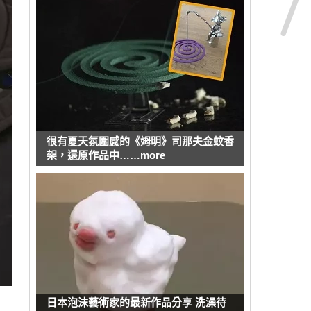
很有夏天氛圍感的《姆明》司那夫金蚊香
架，還原作品中……more
日本泡沫藝術家的最新作品分享 洗澡待