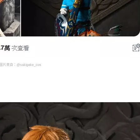
圖片來自：@sakigake_cos