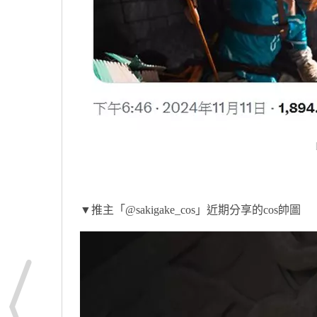
▼推主「@sakigake_cos」近期分享的cos帥圖