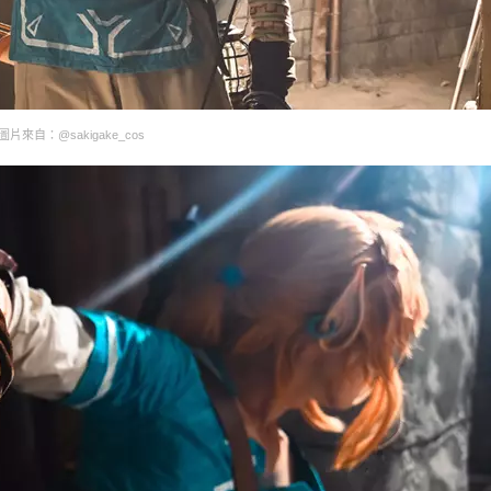
圖片來自：@sakigake_cos