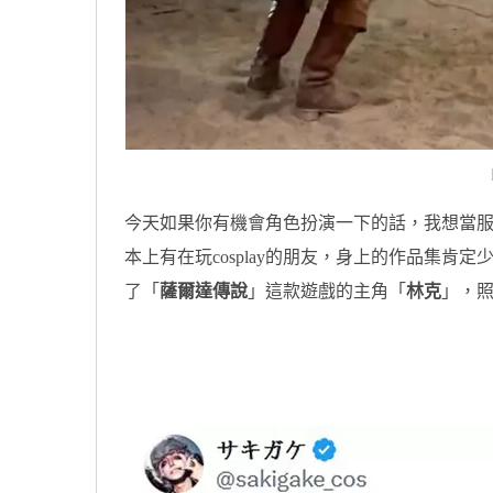
今天如果你有機會角色扮演一下的話，我想當
本上有在玩cosplay的朋友，身上的作品集肯定少不
了「
薩爾達傳說
」這款遊戲的主角「
林克
」，照
原汁原味的內容在這裡