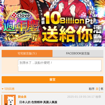
宅宅留言版
( 5 )
FACEBOOK留言版
留言
5則回應
順序:
新
│
舊
劉金泉
2025-01-19 05:34:17
檢舉
日本人的 色情精神 真讓人佩服