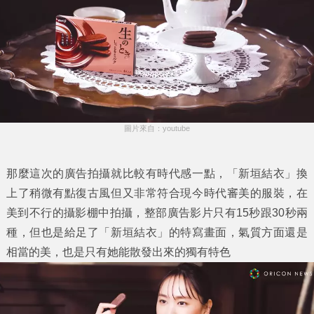
圖片來自：youtube
那麼這次的廣告拍攝就比較有時代感一點，「新垣結衣」換
上了稍微有點復古風但又非常符合現今時代審美的服裝，在
美到不行的攝影棚中拍攝，整部廣告影片只有15秒跟30秒兩
種，但也是給足了「新垣結衣」的特寫畫面，氣質方面還是
相當的美，也是只有她能散發出來的獨有特色