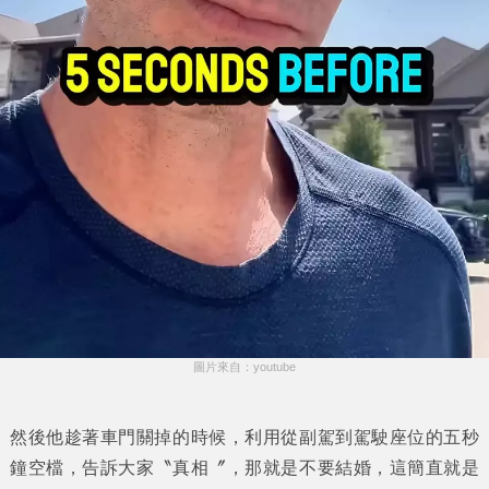
圖片來自：youtube
然後他趁著車門關掉的時候，利用從副駕到駕駛座位的五秒
鐘空檔，告訴大家〝真相〞，那就是不要結婚，這簡直就是