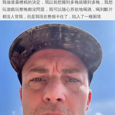
我做過最糟糕的決定，我以前想睡到多晚就睡到多晚，我想
玩遊戲玩整晚都沒問題，我可以隨心所欲地喝酒，喝到斷片
都沒人管我，但是我現在整個卡住了，陷入了一種困境