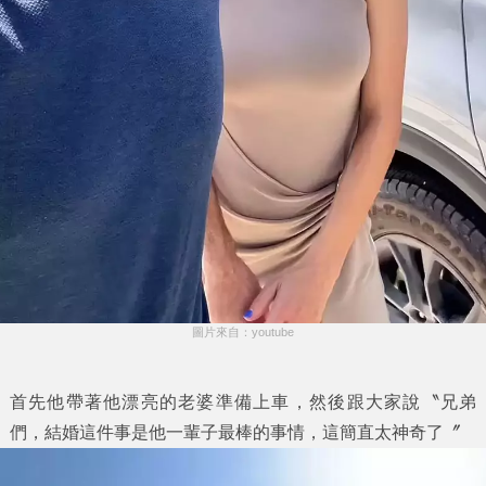
圖片來自：youtube
首先他帶著他漂亮的老婆準備上車，然後跟大家說〝兄弟
們，結婚這件事是他一輩子最棒的事情，這簡直太神奇了〞