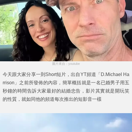
圖片來自：youtube
今天跟大家分享一則Short短片，出自YT頻道「D.Michael Ha
rrison」之前所發佈的內容，簡單概括就是
一名已婚男子用五
秒鐘的時間告訴大家最好的結婚忠告
，影片其實就是開玩笑
的性質，就如同他的頻道每次推出的短影音一樣